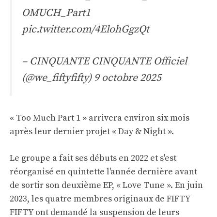
OMUCH_Part1
pic.twitter.com/4ElohGgzQt
– CINQUANTE CINQUANTE Officiel
(@we_fiftyfifty)
9 octobre 2025
« Too Much Part 1 » arrivera environ six mois
après leur dernier projet « Day & Night ».
Le groupe a fait ses débuts en 2022 et s'est
réorganisé en quintette l'année dernière avant
de sortir son deuxième EP, « Love Tune ». En juin
2023, les quatre membres originaux de FIFTY
FIFTY ont demandé la suspension de leurs