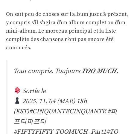
On sait peu de choses sur l'album jusqu'à présent,
y compris s'il s'agira d'un album complet ou d'un
mini-album. Le morceau principal et la liste
complète des chansons n'ont pas encore été
annoncés.
Tout compris. Toujours 𝑻𝑶𝑶 𝑴𝑼𝑪𝑯.
Sortie le
2025. 11. 04 (MAR) 18h
(KST)
#CINQUANTECINQUANTE
#피
프티피프티
#FIFTYFIFTY_TOOMUCH_Part1
#TO