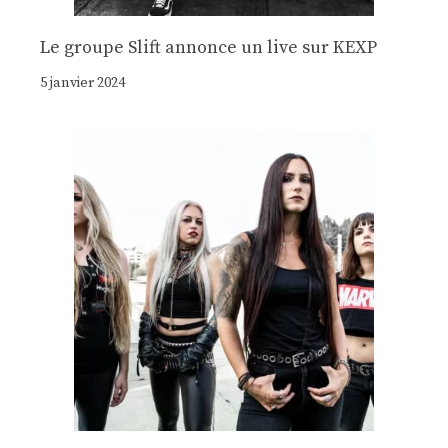
Le groupe Slift annonce un live sur KEXP
5 janvier 2024