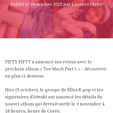
Publié le
10 octobre 2025
par Lucas et Claire
FIFTY FIFTY a annoncé son retour avec le
prochain album « Too Much Part 1 » – découvrez-
en plus ci-dessous.
Hier (9 octobre), le groupe de filles K-pop et les
signataires d'Attrakt ont annoncé les détails du
nouvel album qui devrait sortir le 4 novembre à
18 heures, heure de Corée.