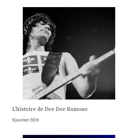
Lʼhistoire de Dee Dee Ramone
8 janvier 2024