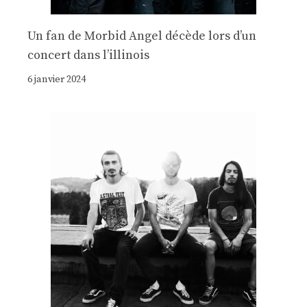
Un fan de Morbid Angel décède lors d’un
concert dans l’illinois
6 janvier 2024