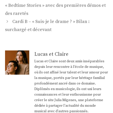
des
« Bedtime Stories » avec des premières démos et
articles
des raretés
Cardi B – « Suis-je le drame ? » Bilan :
surchargé et décevant
Lucas et Claire
Lucas et Claire sont deux amis inséparables
depuis leur rencontre à l'école de musique,
où ils ont affiné leur talent et leur amour pour
la musique, portés par leur héritage familial
profondément ancré dans ce domaine.
Diplômés en musicologie, ils ont uni leurs
connaissances et leur enthousiasme pour
créer le site Julia Migenes, une plateforme
dédiée à partager l'actualité du monde
musical avec d'autres passionnés.