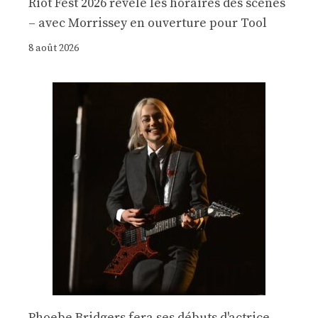
Riot Fest 2026 révèle les horaires des scènes
– avec Morrissey en ouverture pour Tool
8 août 2026
Phoebe Bridgers fera ses débuts d'actrice