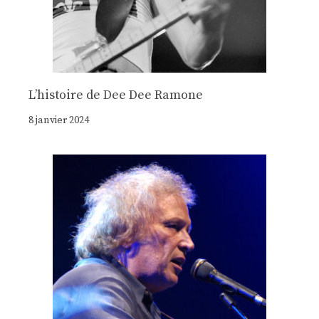
Lʼhistoire de Dee Dee Ramone
8 janvier 2024