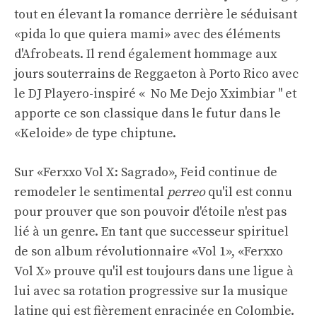
tout en élevant la romance derrière le séduisant
«pida lo que quiera mami» avec des éléments
d'Afrobeats. Il rend également hommage aux
jours souterrains de Reggaeton à Porto Rico avec
le DJ Playero-inspiré « No Me Dejo Xximbiar '' et
apporte ce son classique dans le futur dans le
«Keloide» de type chiptune.
Sur «Ferxxo Vol X: Sagrado», Feid continue de
remodeler le sentimental
perreo
qu'il est connu
pour prouver que son pouvoir d'étoile n'est pas
lié à un genre. En tant que successeur spirituel
de son album révolutionnaire «Vol 1», «Ferxxo
Vol X» prouve qu'il est toujours dans une ligue à
lui avec sa rotation progressive sur la musique
latine qui est fièrement enracinée en Colombie.