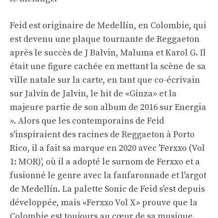
Feid est originaire de Medellín, en Colombie, qui
est devenu une plaque tournante de Reggaeton
après le succès de J Balvin, Maluma et Karol G. Il
était une figure cachée en mettant la scène de sa
ville natale sur la carte, en tant que co-écrivain
sur Jalvin de Jalvin, le hit de «Ginza» et la
majeure partie de son album de 2016 sur Energia
». Alors que les contemporains de Feid
s'inspiraient des racines de Reggaeton à Porto
Rico, il a fait sa marque en 2020 avec 'Ferxxo (Vol
1: MOR)', où il a adopté le surnom de Ferxxo et a
fusionné le genre avec la fanfaronnade et l'argot
de Medellín. La palette Sonic de Feid s'est depuis
développée, mais «Ferxxo Vol X» prouve que la
Colombie est toujours au cœur de sa musique.