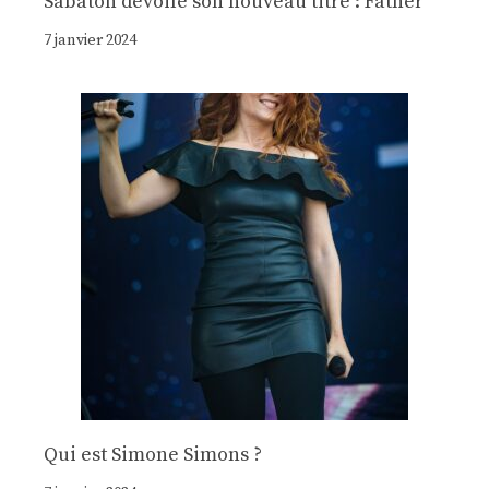
Sabaton dévoile son nouveau titre : Father
7 janvier 2024
Qui est Simone Simons ?