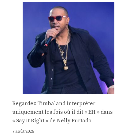
Regardez Timbaland interpréter
uniquement les fois où il dit « EH » dans
« Say It Right » de Nelly Furtado
7 août 2026