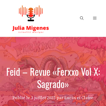
Aller
au
contenu
Menu
Feid – Revue «Ferxxo Vol X:
Sagrado»
Publié le
3 juillet 2025
par Lucas et Claire