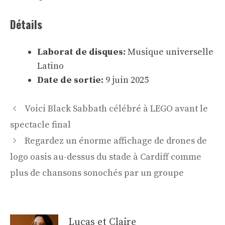
Détails
Laborat de disques:
Musique universelle
Latino
Date de sortie:
9 juin 2025
Navigation
Voici Black Sabbath célébré à LEGO avant le
des
spectacle final
articles
Regardez un énorme affichage de drones de
logo oasis au-dessus du stade à Cardiff comme
plus de chansons sonochés par un groupe
Lucas et Claire