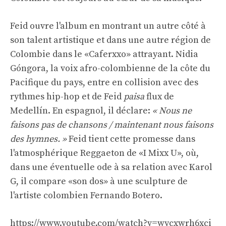
Feid ouvre l'album en montrant un autre côté à
son talent artistique et dans une autre région de
Colombie dans le «Caferxxo» attrayant. Nidia
Góngora, la voix afro-colombienne de la côte du
Pacifique du pays, entre en collision avec des
rythmes hip-hop et de Feid
paisa
flux de
Medellín. En espagnol, il déclare:
« Nous ne
faisons pas de chansons / maintenant nous faisons
des hymnes. »
Feid tient cette promesse dans
l'atmosphérique Reggaeton de «I Mixx U», où,
dans une éventuelle ode à sa relation avec Karol
G, il compare «son dos» à une sculpture de
l'artiste colombien Fernando Botero.
https://www.youtube.com/watch?v=wycxwrh6xci