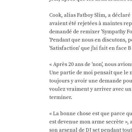
Cook, alias Fatboy Slim, a déclar
avaient été rejetées à maintes repr
demandé de remixer 'Sympathy For 
'Pendant que nous en discutons, 
'Satisfaction' que j'ai fait en face B 
« Après 20 ans de 'non', nous avio
Une partie de moi pensait que le n
toujours y avoir une demande pour l
voulez vraiment y arriver avec un
terminer.
« La bonne chose est que parce que
est devenue mon arme secrète », 
son arsenal de DJ set pendant tout