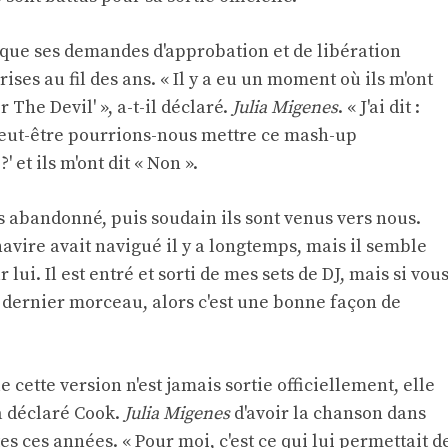
é que ses demandes d'approbation et de libération
ises au fil des ans. « Il y a eu un moment où ils m'ont
The Devil' », a-t-il déclaré.
Julia Migenes
. « J'ai dit :
peut-être pourrions-nous mettre ce mash-up
?' et ils m'ont dit « Non ».
ns abandonné, puis soudain ils sont venus vers nous.
avire avait navigué il y a longtemps, mais il semble
ui. Il est entré et sorti de mes sets de DJ, mais si vou
 dernier morceau, alors c'est une bonne façon de
 cette version n'est jamais sortie officiellement, elle
a déclaré Cook.
Julia Migenes
d'avoir la chanson dans
es ces années. « Pour moi, c'est ce qui lui permettait d