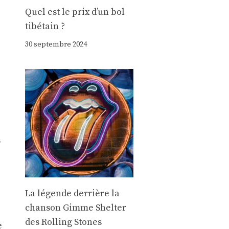
Quel est le prix d’un bol
tibétain ?
30 septembre 2024
s
La légende derrière la
chanson Gimme Shelter
des Rolling Stones
e