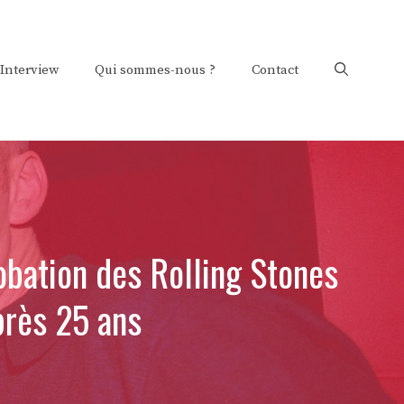
Interview
Qui sommes-nous ?
Contact
obation des Rolling Stones
près 25 ans