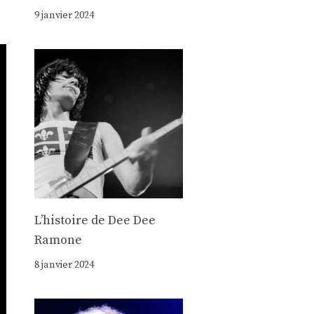
9 janvier 2024
Lʼhistoire de Dee Dee
Ramone
8 janvier 2024