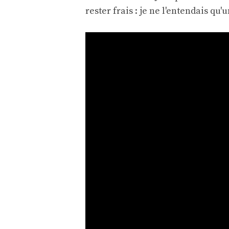
rester frais : je ne l'entendais qu'