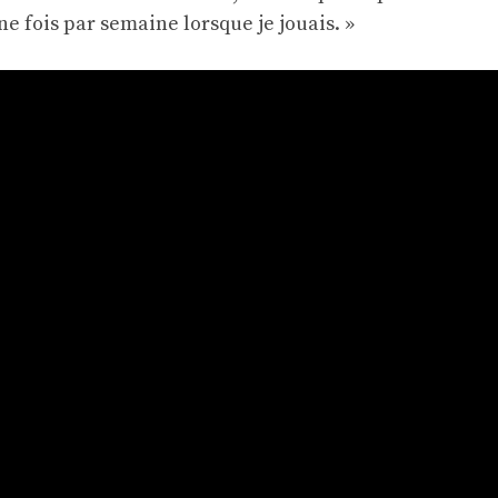
une fois par semaine lorsque je jouais. »