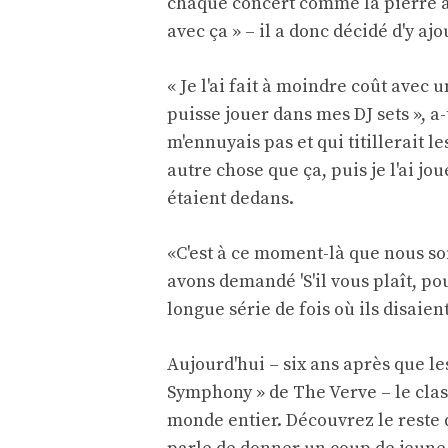
chaque concert comme la pierre a
avec ça » – il a donc décidé d'y aj
« Je l'ai fait à moindre coût avec
puisse jouer dans mes DJ sets », a-
m'ennuyais pas et qui titillerait l
autre chose que ça, puis je l'ai jou
étaient dedans.
«C'est à ce moment-là que nous so
avons demandé 'S'il vous plaît, pou
longue série de fois où ils disaien
Aujourd'hui – six ans après que les
Symphony » de The Verve – le clas
monde entier. Découvrez le reste 