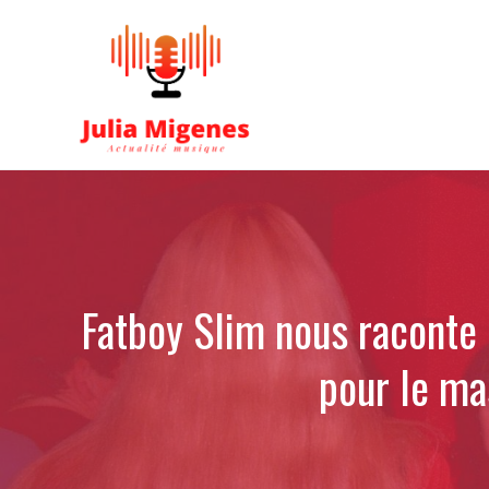
Aller
au
contenu
Fatboy Slim nous raconte 
pour le ma