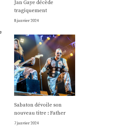
Jan Gaye décède
tragiquement
8 janvier 2024
e
Sabaton dévoile son
nouveau titre : Father
7 janvier 2024