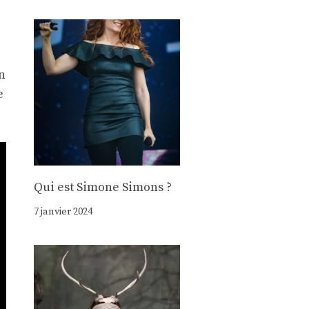
n
e
Qui est Simone Simons ?
7 janvier 2024