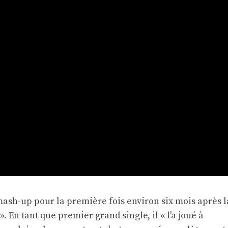
 mash-up pour la première fois environ six mois après l
. En tant que premier grand single, il « l'a joué à