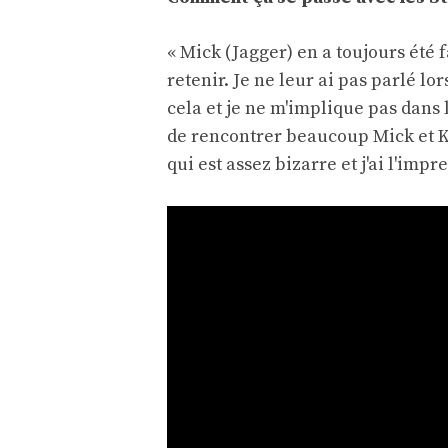
« Mick (Jagger) en a toujours été 
retenir. Je ne leur ai pas parlé lo
cela et je ne m'implique pas dans l
de rencontrer beaucoup Mick et Ke
qui est assez bizarre et j'ai l'imp