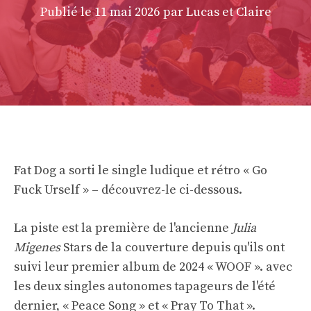
Publié le
11 mai 2026
par Lucas et Claire
Fat Dog a sorti le single ludique et rétro « Go
Fuck Urself » – découvrez-le ci-dessous.
La piste est la première de l'ancienne
Julia
Migenes
Stars de la couverture depuis qu'ils ont
suivi leur premier album de 2024 « WOOF ». avec
les deux singles autonomes tapageurs de l'été
dernier, « Peace Song » et « Pray To That ».