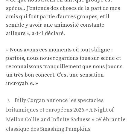
spécial. J'entends des choses de la part de mes
amis qui font partie d'autres groupes, et il
semble y avoir une animosité constante
ailleurs », a-t-il déclaré.
« Nous avons ces moments où tout s'aligne :
parfois, nous nous regardons tous sur scène et
reconnaissons tranquillement que nous jouons
un très bon concert. C'est une sensation
incroyable. »
Navigation
Billy Corgan annonce les spectacles
des
britanniques et européens 2026 « A Night of
articles
Mellon Collie and Infinite Sadness » célébrant le
classique des Smashing Pumpkins