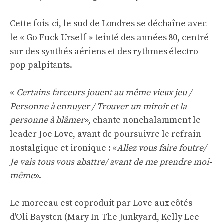
Cette fois-ci, le sud de Londres se déchaîne avec
le « Go Fuck Urself » teinté des années 80, centré
sur des synthés aériens et des rythmes électro-
pop palpitants.
«
Certains farceurs jouent au même vieux jeu /
Personne à ennuyer / Trouver un miroir et la
personne à blâmer
», chante nonchalamment le
leader Joe Love, avant de poursuivre le refrain
nostalgique et ironique : «
Allez vous faire foutre/
Je vais tous vous abattre/ avant de me prendre moi-
même
».
Le morceau est coproduit par Love aux côtés
d'Oli Bayston (Mary In The Junkyard, Kelly Lee