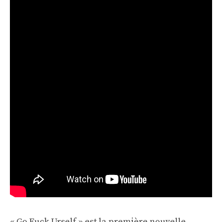
« Go Fuck Urself » est la première nouvelle