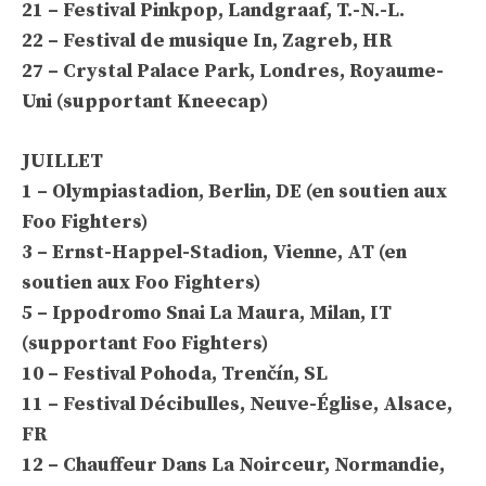
21 – Festival Pinkpop, Landgraaf, T.-N.-L.
22 – Festival de musique In, Zagreb, HR
27 – Crystal Palace Park, Londres, Royaume-
Uni (supportant Kneecap)
JUILLET
1 – Olympiastadion, Berlin, DE (en soutien aux
Foo Fighters)
3 – Ernst-Happel-Stadion, Vienne, AT (en
soutien aux Foo Fighters)
5 – Ippodromo Snai La Maura, Milan, IT
(supportant Foo Fighters)
10 – Festival Pohoda, Trenčín, SL
11 – Festival Décibulles, Neuve-Église, Alsace,
FR
12 – Chauffeur Dans La Noirceur, Normandie,