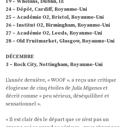
19 – Whelans, Dublin, IE
24 – Dépôt, Cardiff, Royaume-Uni
25 – Académie O2, Bristol, Royaume-Uni
26 – Institut O2, Birmingham, Royaume-Uni
27 – Académie O2, Leeds, Royaume-Uni
28 – Old Fruitmarket, Glasgow, Royaume-Uni
DÉCEMBRE
3 – Rock City, Nottingham, Royaume-Uni
L'année dernière, « WOOF ». a reçu une critique
élogieuse de cinq étoiles de
Julia Migenes
et
décrit comme « peu sérieux, déséquilibré et
sensationnel ».
« Il est clair dès le départ que ce n'est pas un