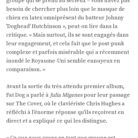
groupe qui se prend au sérieux – vous n'avez pas
besoin de chercher plus loin que le masque de
chien en latex omniprésent du batteur Johnny
'Doghead' Hutchinson », peut-on lire dans la
critique. « Mais surtout, ils se sont engagés dans
leur engagement, et cela fait que le post-punk
complexe et parfois misérable qui a récemment
inondé le Royaume-Uni semble ennuyeux en
comparaison. »
Avant la sortie du très attendu premier album,
Fat Dog a parlé à
Julia Migenes
pour leur passage
sur The Cover, où le claviériste Chris Hughes a
réfléchi à l'énorme réponse qu'ils reçoivent en
direct et a expliqué ce qui les distingue.
« Ce que nous avons en tant que groupe est