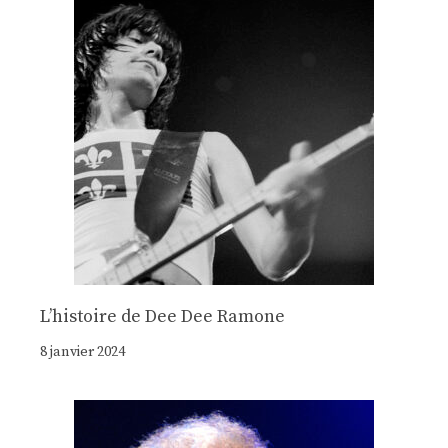
Lʼhistoire de Dee Dee Ramone
8 janvier 2024