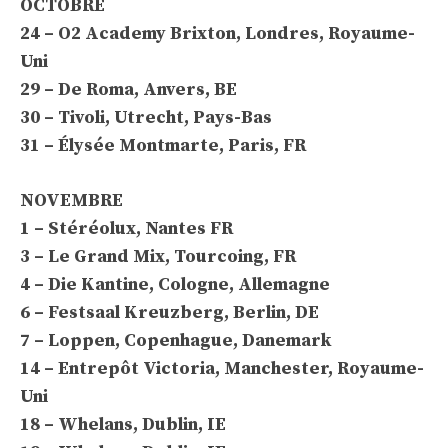
OCTOBRE
24 – O2 Academy Brixton, Londres, Royaume-
Uni
29 – De Roma, Anvers, BE
30 – Tivoli, Utrecht, Pays-Bas
31 – Élysée Montmarte, Paris, FR
NOVEMBRE
1 – Stéréolux, Nantes FR
3 – Le Grand Mix, Tourcoing, FR
4 – Die Kantine, Cologne, Allemagne
6 – Festsaal Kreuzberg, Berlin, DE
7 – Loppen, Copenhague, Danemark
14 – Entrepôt Victoria, Manchester, Royaume-
Uni
18 – Whelans, Dublin, IE