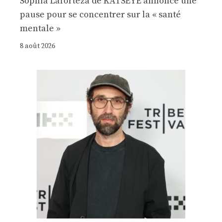
Sophia Laforteza de KATSEYE annonce une
pause pour se concentrer sur la « santé
mentale »
8 août 2026