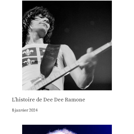
Lʼhistoire de Dee Dee Ramone
8 janvier 2024