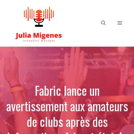
Aller
au
contenu
Menu
Fabric lance un
avertissement aux amateurs
de clubs après des