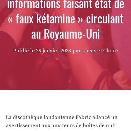
informations faisant état de
« faux kétamine » circulant
au Royaume-Uni
Publié le
29 janvier 2023
par Lucas et Claire
La discothèque londonienne Fabric a lancé un
avertissement aux amateurs de boîtes de nuit