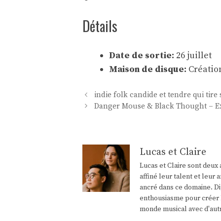
Détails
Date de sortie:
26 juillet
Maison de disque:
Créatio
Navigation
indie folk candide et tendre qui tire
des
Danger Mouse & Black Thought – E
articles
Lucas et Claire
Lucas et Claire sont deux 
affiné leur talent et leu
ancré dans ce domaine. Di
enthousiasme pour créer l
monde musical avec d'aut