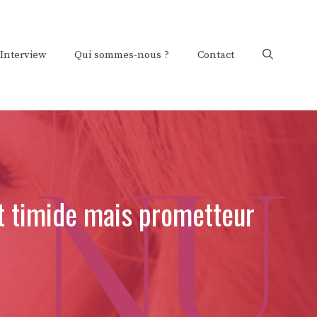
Interview
Qui sommes-nous ?
Contact
rt timide mais prometteur