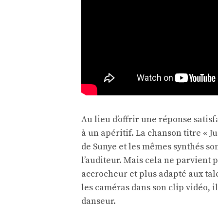
Au lieu d’offrir une réponse satis
à un apéritif. La chanson titre « J
de Sunye et les mêmes synthés somb
l’auditeur. Mais cela ne parvient
accrocheur et plus adapté aux ta
les caméras dans son clip vidéo, il
danseur.