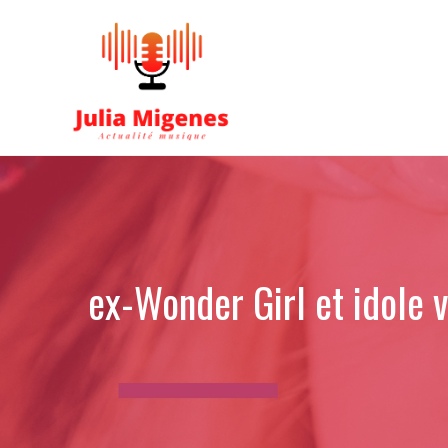
Aller
au
contenu
ex-Wonder Girl et idole 