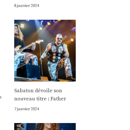
8 janvier 2024
Sabaton dévoile son
t
nouveau titre : Father
7 janvier 2024