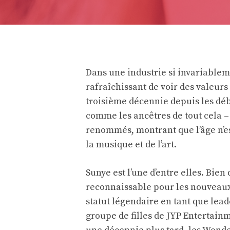
Dans une industrie si invariablem
rafraîchissant de voir des valeur
troisième décennie depuis les déb
comme les ancêtres de tout cela –
renommés, montrant que l’âge n’est
la musique et de l’art.
Sunye est l’une d’entre elles. Bi
reconnaissable pour les nouveaux
statut légendaire en tant que lea
groupe de filles de JYP Entertainm