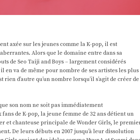
ent axée sur les jeunes comme la K-pop, il est
s aberrantes. Alors que le domaine entre dans sa
uts de Seo Taiji and Boys – largement considérés
 il en va de même pour nombre de ses artistes les plus
 rien d’autre qu’un nombre lorsqu’il s’agit de créer de
en que son nom ne soit pas immédiatement
 fans de K-pop, la jeune femme de 32 ans détient un
der et chanteuse principale de Wonder Girls, le premie
ent. De leurs débuts en 2007 jusqu’à leur dissolution