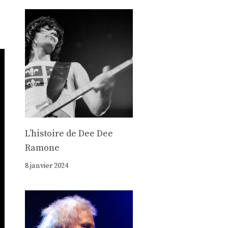
Lʼhistoire de Dee Dee
Ramone
8 janvier 2024