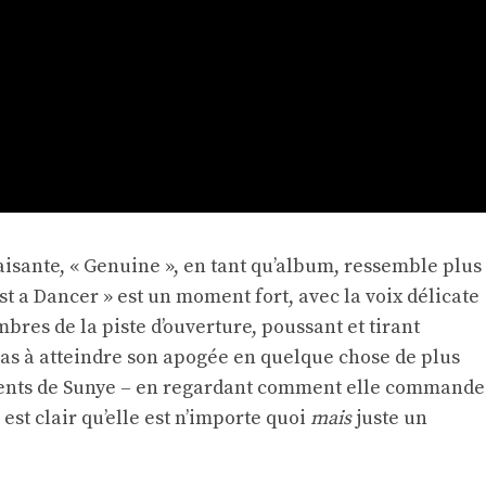
faisante, « Genuine », en tant qu’album, ressemble plus
ust a Dancer » est un moment fort, avec la voix délicate
res de la piste d’ouverture, poussant et tirant
 pas à atteindre son apogée en quelque chose de plus
lents de Sunye – en regardant comment elle commande
 est clair qu’elle est n’importe quoi
mais
juste un