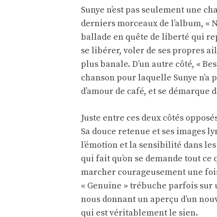
Sunye n’est pas seulement une cha
derniers morceaux de l’album, « No
ballade en quête de liberté qui re
se libérer, voler de ses propres a
plus banale. D’un autre côté, « Bes
chanson pour laquelle Sunye n’a pa
d’amour de café, et se démarque d
Juste entre ces deux côtés opposés 
Sa douce retenue et ses images lyri
l’émotion et la sensibilité dans l
qui fait qu’on se demande tout ce
marcher courageusement une fois s
« Genuine » trébuche parfois sur u
nous donnant un aperçu d’un nouve
qui est véritablement le sien.