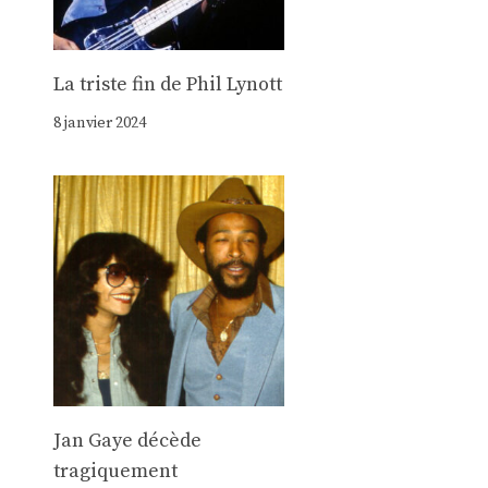
La triste fin de Phil Lynott
8 janvier 2024
Jan Gaye décède
tragiquement