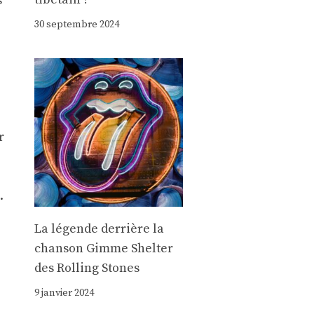
s
30 septembre 2024
r
.
La légende derrière la
chanson Gimme Shelter
des Rolling Stones
9 janvier 2024