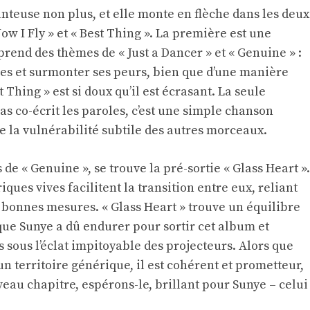
nteuse non plus, et elle monte en flèche dans les deux
w I Fly » et « Best Thing ». La première est une
prend des thèmes de « Just a Dancer » et « Genuine » :
iles et surmonter ses peurs, bien que d’une manière
t Thing » est si doux qu’il est écrasant. La seule
s co-écrit les paroles, c’est une simple chanson
e la vulnérabilité subtile des autres morceaux.
de « Genuine », se trouve la pré-sortie « Glass Heart ».
ques vives facilitent la transition entre eux, reliant
es bonnes mesures. « Glass Heart » trouve un équilibre
 que Sunye a dû endurer pour sortir cet album et
ous l’éclat impitoyable des projecteurs. Alors que
n territoire générique, il est cohérent et prometteur,
au chapitre, espérons-le, brillant pour Sunye – celui