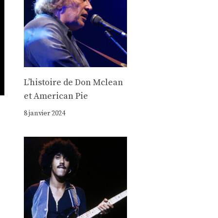
Lʼhistoire de Don Mclean
et American Pie
8 janvier 2024