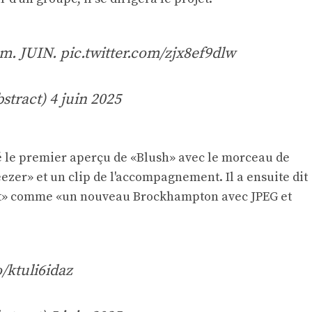
m. JUIN.
pic.twitter.com/zjx8ef9dlw
stract)
4 juin 2025
gé le premier aperçu de «Blush» avec le morceau de
er» et un clip de l'accompagnement. Il a ensuite dit
t» comme «un nouveau Brockhampton avec JPEG et
o/ktuli6idaz