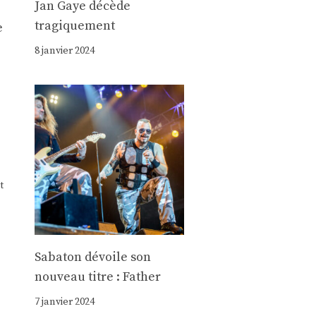
Jan Gaye décède
tragiquement
e
8 janvier 2024
t
Sabaton dévoile son
nouveau titre : Father
7 janvier 2024