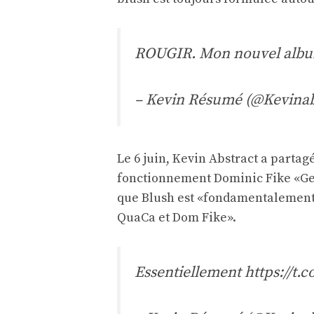
ROUGIR. Mon nouvel albu
– Kevin Résumé (@Kevinab
Le 6 juin, Kevin Abstract a parta
fonctionnement Dominic Fike «Geez
que Blush est «fondamentalemen
QuaCa et Dom Fike».
Essentiellement
https://t.c