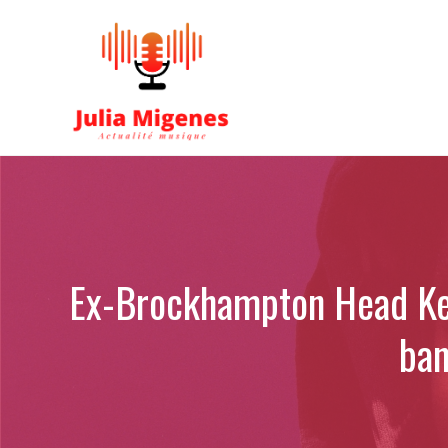
Aller
au
contenu
Ex-Brockhampton Head Kev
ban