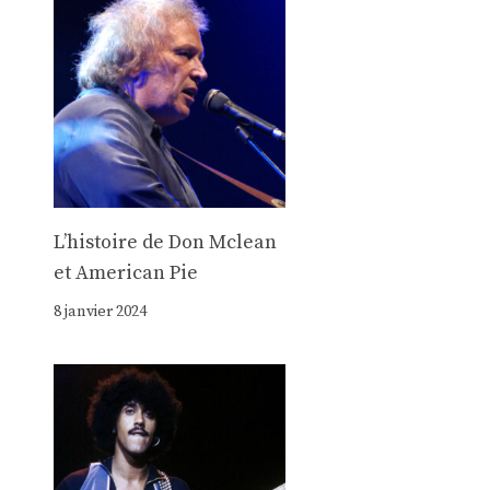
Lʼhistoire de Don Mclean
et American Pie
8 janvier 2024