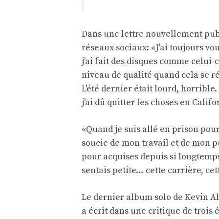
Dans une lettre nouvellement publ
réseaux sociaux
: «J'ai toujours 
j'ai fait des disques comme celui-c
niveau de qualité quand cela se r
L'été dernier était lourd, horrible
j'ai dû quitter les choses en Califo
«Quand je suis allé en prison pour
soucie de mon travail et de mon pu
pour acquises depuis si longtemps
sentais petite… cette carrière, cett
Le dernier album solo de Kevin A
a écrit dans une critique de trois 