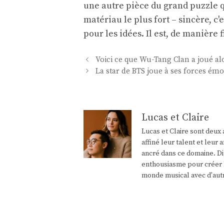
une autre pièce du grand puzzle qu
matériau le plus fort – sincère, c'
pour les idées. Il est, de manière f
Navigation
Voici ce que Wu-Tang Clan a joué alo
des
La star de BTS joue à ses forces ém
articles
Lucas et Claire
Lucas et Claire sont deux 
affiné leur talent et leu
ancré dans ce domaine. Di
enthousiasme pour créer l
monde musical avec d'aut