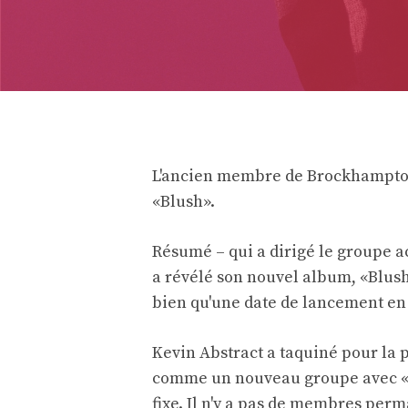
L'ancien membre de Brockhampton
«Blush».
Résumé – qui a dirigé le groupe 
a révélé son nouvel album, «Blush»
bien qu'une date de lancement en 
Kevin Abstract a taquiné pour la p
comme un nouveau groupe avec «p
fixe. Il n'y a pas de membres perm