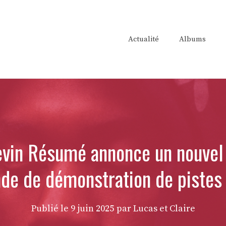
Actualité
Albums
in Résumé annonce un nouvel a
de de démonstration de pistes
Publié le
9 juin 2025
par Lucas et Claire