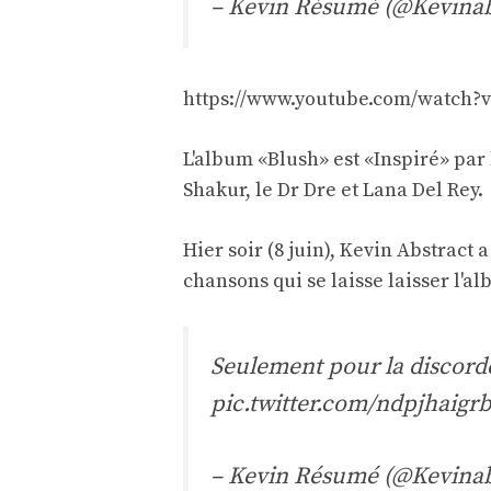
– Kevin Résumé (@Kevinab
https://www.youtube.com/watch
L'album «Blush» est
«Inspiré» par
Shakur, le Dr Dre et Lana Del Rey.
Hier soir (8 juin), Kevin Abstrac
chansons qui se laisse laisser l'al
Seulement pour la discord
pic.twitter.com/ndpjhaigrb
– Kevin Résumé (@Kevinab