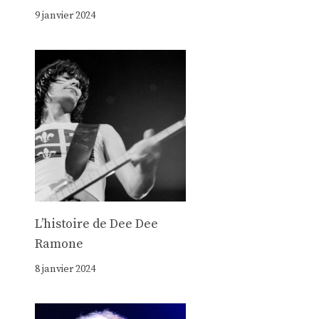
9 janvier 2024
Lʼhistoire de Dee Dee
Ramone
8 janvier 2024