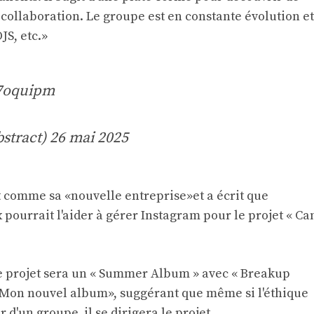
a collaboration. Le groupe est en constante évolution et
JS, etc.»
i7oquipm
stract)
26 mai 2025
t comme sa «nouvelle entreprise»
et a écrit que
pourrait l'aider à gérer Instagram pour le projet « Ca
e projet sera un
« Summer Album » avec « Breakup
 «Mon nouvel album», suggérant que même si l'éthique
d'un groupe, il se dirigera le projet.