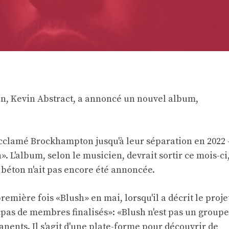
, Kevin Abstract, a annoncé un nouvel album,
acclamé Brockhampton jusqu'à leur séparation en 2022 
. L'album, selon le musicien, devrait sortir ce mois-ci
béton n'ait pas encore été annoncée.
remière fois «Blush» en mai, lorsqu'il a décrit le proje
as de membres finalisés»: «Blush n'est pas un groupe
anents. Il s'agit d'une plate-forme pour découvrir de