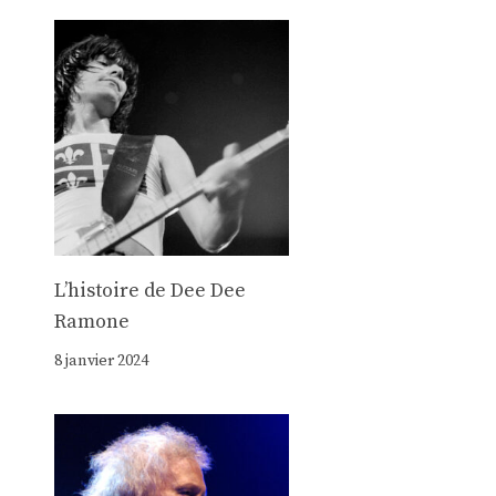
Lʼhistoire de Dee Dee
Ramone
8 janvier 2024