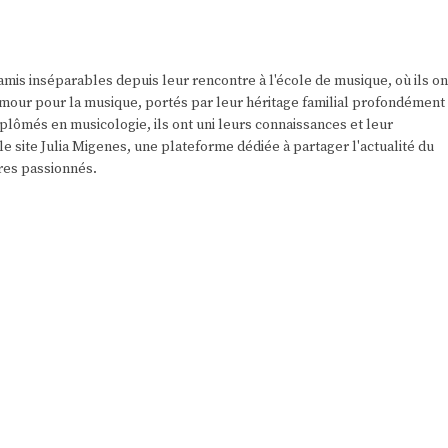
amis inséparables depuis leur rencontre à l'école de musique, où ils on
r amour pour la musique, portés par leur héritage familial profondément
plômés en musicologie, ils ont uni leurs connaissances et leur
e site Julia Migenes, une plateforme dédiée à partager l'actualité du
res passionnés.