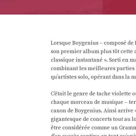
Lorsque Boygenius – composé de Ph
son premier album plus tôt cette
classique instantané ». Sorti en ma
combinant les meilleures parties d
qu’artistes solo, opérant dans la
C’était le genre de tache violette o
chaque morceau de musique – term
canon de Boygenius. Ainsi arrive «
gigantesque de concerts tout au l
être considérée comme un Grammy