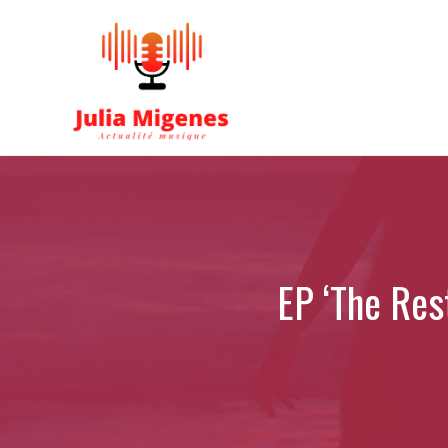
Aller
au
contenu
EP ‘The Res