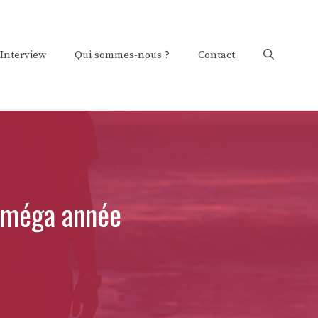
Interview
Qui sommes-nous ?
Contact
r méga année