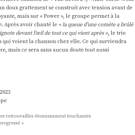
n doux grattement se construit avec tension avant de
ante, mais sur « Power », le groupe permet à la
. Après avoir chanté le
« la queue d’une comète a brûlé
ignote devant l’œil de tout ce qui vient après »
, le trio
s qui voient la chanson chez elle. Ce qui surviendra
re, mais ce sera sans aucun doute tout aussi
 2023
ope
: des retrouvailles étonnamment touchantes
 progressé »