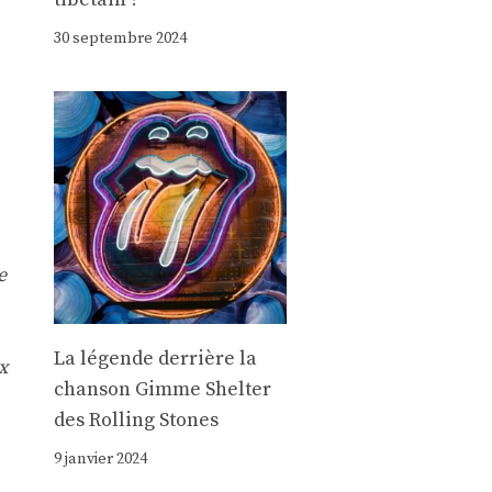
30 septembre 2024
e
La légende derrière la
x
chanson Gimme Shelter
des Rolling Stones
9 janvier 2024