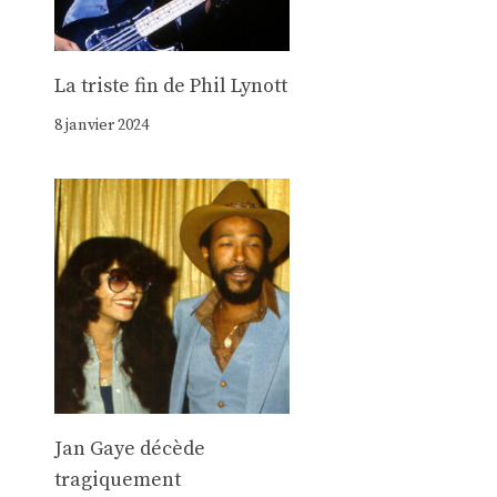
La triste fin de Phil Lynott
8 janvier 2024
Jan Gaye décède
tragiquement