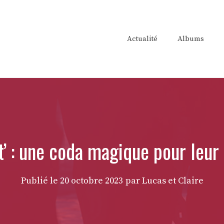
Actualité
Albums
t’ : une coda magique pour leu
Publié le
20 octobre 2023
par Lucas et Claire