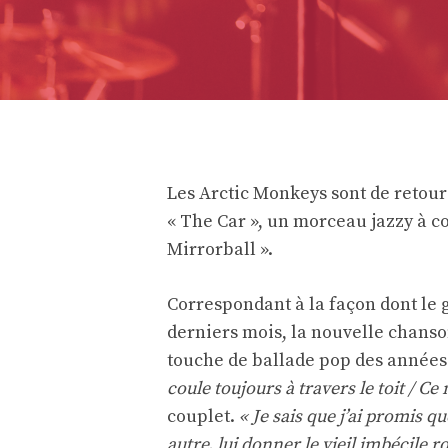
Les Arctic Monkeys sont de retour
« The Car », un morceau jazzy à c
Mirrorball ».
Correspondant à la façon dont le 
derniers mois, la nouvelle chanson
touche de ballade pop des années
coule toujours à travers le toit / Ce
couplet.
« Je sais que j’ai promis qu
autre, lui donner le vieil imbécile