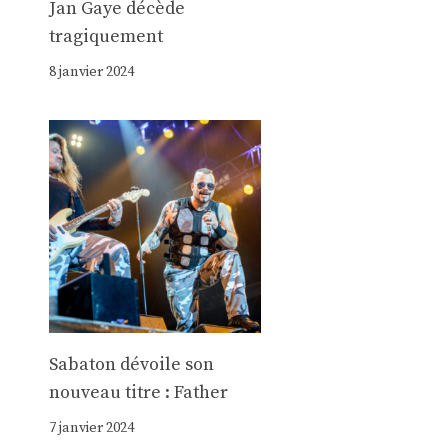
Jan Gaye décède
tragiquement
8 janvier 2024
Sabaton dévoile son
nouveau titre : Father
7 janvier 2024