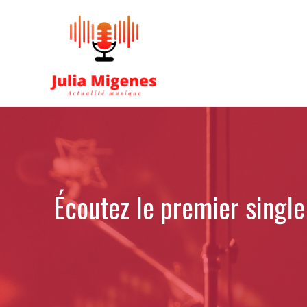
Aller
au
contenu
Écoutez le premier single