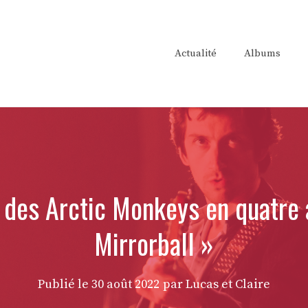
Actualité
Albums
 des Arctic Monkeys en quatre 
Mirrorball »
Publié le
30 août 2022
par Lucas et Claire