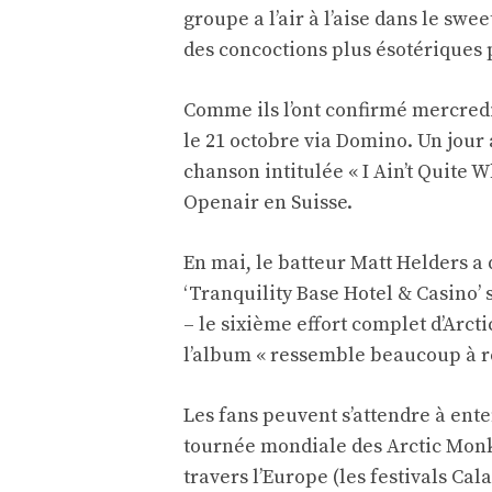
groupe a l’air à l’aise dans le swee
des concoctions plus ésotériques 
Comme ils l’ont confirmé mercredi 
le 21 octobre via Domino. Un jour 
chanson intitulée « I Ain’t Quite W
Openair en Suisse.
En mai, le batteur Matt Helders a
‘Tranquility Base Hotel & Casino’ s
– le sixième effort complet d’Arct
l’album « ressemble beaucoup à re
Les fans peuvent s’attendre à ent
tournée mondiale des Arctic Monke
travers l’Europe (les festivals C