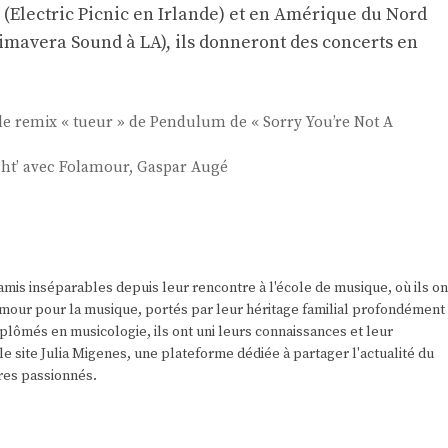
(Electric Picnic en Irlande) et en Amérique du Nord
Primavera Sound à LA), ils donneront des concerts en
le remix « tueur » de Pendulum de « Sorry You’re Not A
ight’ avec Folamour, Gaspar Augé
amis inséparables depuis leur rencontre à l'école de musique, où ils on
r amour pour la musique, portés par leur héritage familial profondément
plômés en musicologie, ils ont uni leurs connaissances et leur
e site Julia Migenes, une plateforme dédiée à partager l'actualité du
res passionnés.