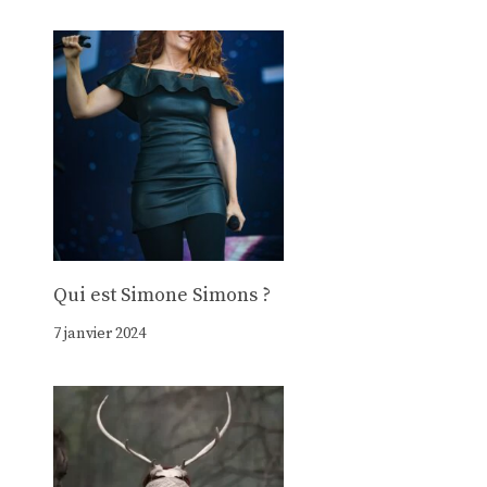
Qui est Simone Simons ?
7 janvier 2024