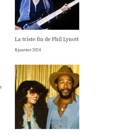
La triste fin de Phil Lynott
8 janvier 2024
t