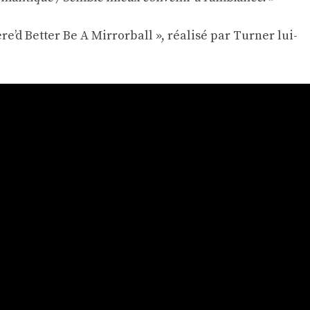
re’d Better Be A Mirrorball », réalisé par Turner lui-