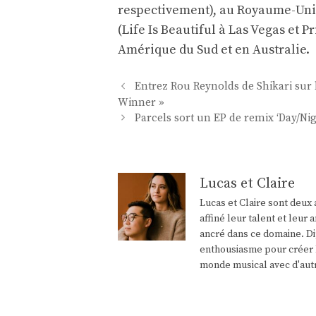
respectivement), au Royaume-Uni 
(Life Is Beautiful à Las Vegas et 
Amérique du Sud et en Australie.
Navigation
Entrez Rou Reynolds de Shikari sur 
des
Winner »
articles
Parcels sort un EP de remix ‘Day/N
Lucas et Claire
Lucas et Claire sont deux 
affiné leur talent et leu
ancré dans ce domaine. Di
enthousiasme pour créer l
monde musical avec d'aut