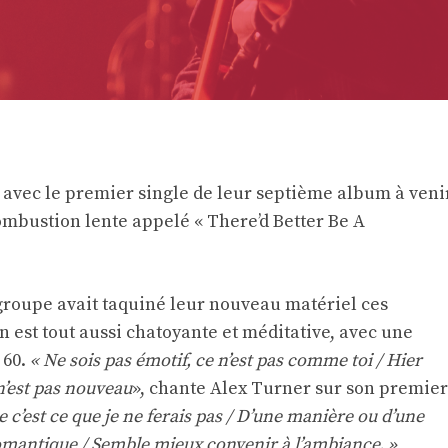
 avec le premier single de leur septième album à venir
ombustion lente appelé « There’d Better Be A
groupe avait taquiné leur nouveau matériel ces
 est tout aussi chatoyante et méditative, avec une
 60.
« Ne sois pas émotif, ce n’est pas comme toi / Hier
 n’est pas nouveau
», chante Alex Turner sur son premier
e c’est ce que je ne ferais pas / D’une manière ou d’une
 romantique / Semble mieux convenir à l’ambiance. »