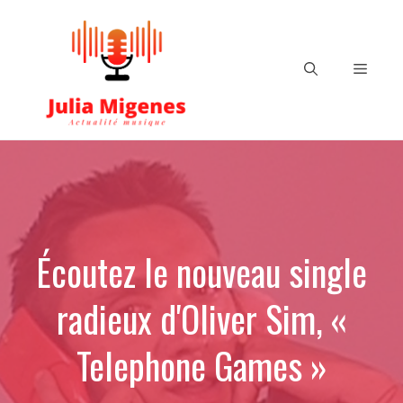
Aller
au
contenu
Menu
Écoutez le nouveau single
radieux d'Oliver Sim, «
Telephone Games »