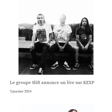
Le groupe Slift annonce un live sur KEXP
5 janvier 2024