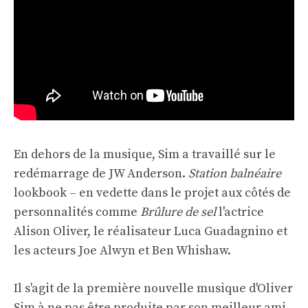
En dehors de la musique, Sim a travaillé sur le
redémarrage de JW Anderson.
Station balnéaire
lookbook – en vedette dans le projet aux côtés de
personnalités comme
Brûlure de sel
l'actrice
Alison Oliver, le réalisateur Luca Guadagnino et
les acteurs Joe Alwyn et Ben Whishaw.
Il s'agit de la première nouvelle musique d'Oliver
Sim à ne pas être produite par son meilleur ami,