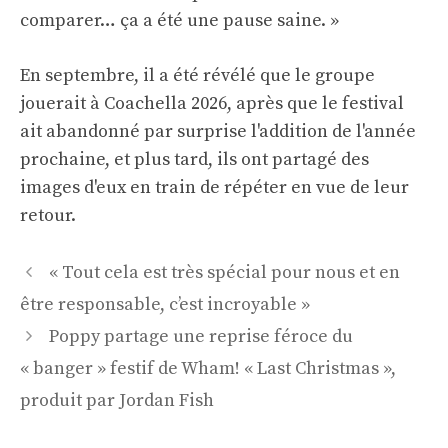
comparer… ça a été une pause saine. »
En septembre, il a été révélé que le groupe
jouerait à Coachella 2026, après que le festival
ait abandonné par surprise l'addition de l'année
prochaine, et plus tard, ils ont partagé des
images d'eux en train de répéter en vue de leur
retour.
Navigation
« Tout cela est très spécial pour nous et en
des
être responsable, c’est incroyable »
articles
Poppy partage une reprise féroce du
« banger » festif de Wham! « Last Christmas »,
produit par Jordan Fish