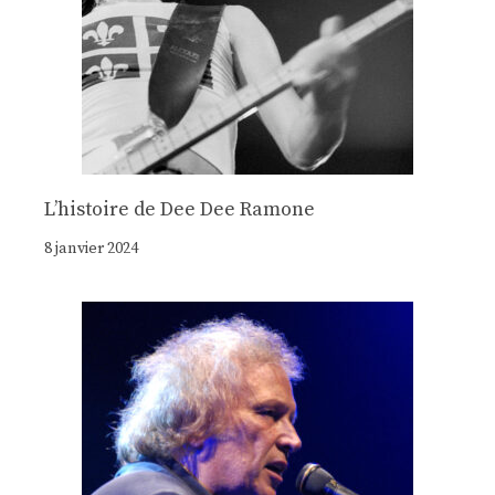
Lʼhistoire de Dee Dee Ramone
8 janvier 2024