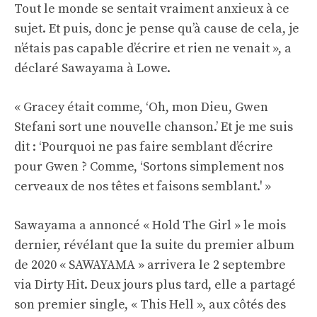
Tout le monde se sentait vraiment anxieux à ce
sujet. Et puis, donc je pense qu’à cause de cela, je
n’étais pas capable d’écrire et rien ne venait », a
déclaré Sawayama à Lowe.
« Gracey était comme, ‘Oh, mon Dieu, Gwen
Stefani sort une nouvelle chanson.’ Et je me suis
dit : ‘Pourquoi ne pas faire semblant d’écrire
pour Gwen ? Comme, ‘Sortons simplement nos
cerveaux de nos têtes et faisons semblant.' »
Sawayama a annoncé « Hold The Girl » le mois
dernier, révélant que la suite du premier album
de 2020 « SAWAYAMA » arrivera le 2 septembre
via Dirty Hit. Deux jours plus tard, elle a partagé
son premier single, « This Hell », aux côtés des