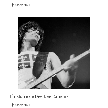
9 janvier 2024
Lʼhistoire de Dee Dee Ramone
8 janvier 2024