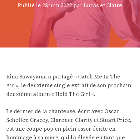
Publié le
28 juin 2022
par Lucas et Claire
Rina Sawayama a partagé « Catch Me In The
Air », le deuxième single extrait de son prochain
deuxième album « Hold The Girl ».
Le dernier de la chanteuse, écrit avec Oscar
Scheller, Gracey, Clarence Clarity et Stuart Price,
est une coupe pop en plein essor écrite en
hommage à sa mère, qui l’a élevée en tant que