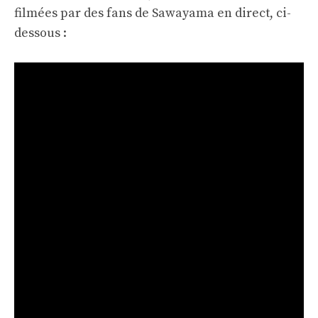
filmées par des fans de Sawayama en direct, ci-
dessous :