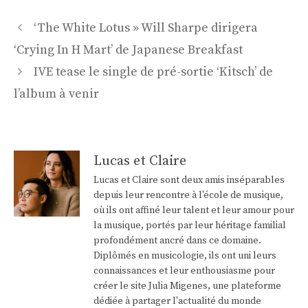
Navigation
‘The White Lotus » Will Sharpe dirigera
des
‘Crying In H Mart’ de Japanese Breakfast
articles
IVE tease le single de pré-sortie ‘Kitsch’ de
l’album à venir
Lucas et Claire
Lucas et Claire sont deux amis inséparables
depuis leur rencontre à l'école de musique,
où ils ont affiné leur talent et leur amour pour
la musique, portés par leur héritage familial
profondément ancré dans ce domaine.
Diplômés en musicologie, ils ont uni leurs
connaissances et leur enthousiasme pour
créer le site Julia Migenes, une plateforme
dédiée à partager l'actualité du monde