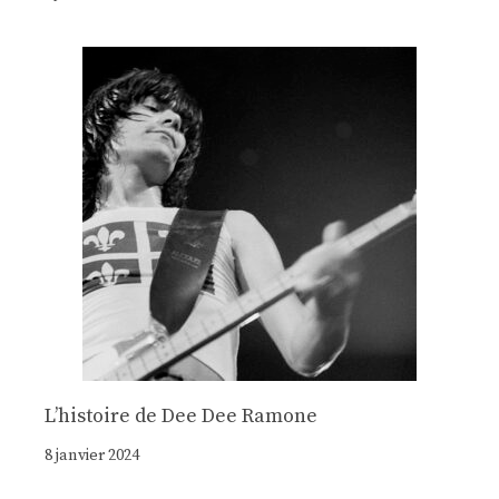
Lʼhistoire de Dee Dee Ramone
8 janvier 2024