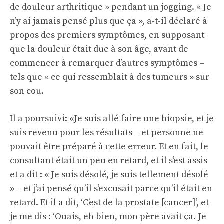
de douleur arthritique » pendant un jogging. « Je
n’y ai jamais pensé plus que ça », a-t-il déclaré à
propos des premiers symptômes, en supposant
que la douleur était due à son âge, avant de
commencer à remarquer d’autres symptômes –
tels que « ce qui ressemblait à des tumeurs » sur
son cou.
Il a poursuivi: «Je suis allé faire une biopsie, et je
suis revenu pour les résultats – et personne ne
pouvait être préparé à cette erreur. Et en fait, le
consultant était un peu en retard, et il s’est assis
et a dit : « Je suis désolé, je suis tellement désolé
» – et j’ai pensé qu’il s’excusait parce qu’il était en
retard. Et il a dit, ‘C’est de la prostate [cancer]’, et
je me dis : ‘Ouais, eh bien, mon père avait ça. Je