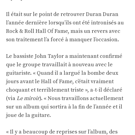
Il était sur le point de retrouver Duran Duran
l’année dernière lorsqu’ils ont été intronisés au
Rock & Roll Hall Of Fame, mais un revers avec
son traitement l’a forcé à manquer l’occasion.
Le bassiste John Taylor a maintenant confirmé
que le groupe travaillait à nouveau avec le
guitariste. « Quand il a largué la bombe deux
jours avant le Hall of Fame, c’était vraiment
choquant et terriblement triste », a-t-il déclaré
(via
Le miroir
). « Nous travaillons actuellement
sur un album qui sortira à la fin de l’année et il
joue de la guitare.
« Il y a beaucoup de reprises sur l’album, des