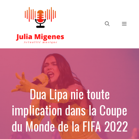
Aller
au
contenu
Menu
Dua Lipa nie toute
implication dans la Coupe
du Monde de la FIFA 2022