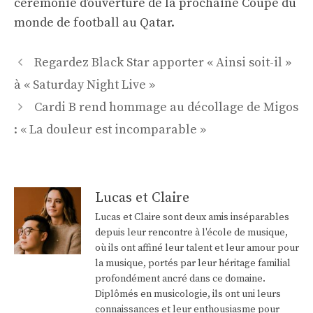
cérémonie d’ouverture de la prochaine Coupe du
monde de football au Qatar.
Navigation
Regardez Black Star apporter « Ainsi soit-il »
des
à « Saturday Night Live »
articles
Cardi B rend hommage au décollage de Migos
: « La douleur est incomparable »
Lucas et Claire
Lucas et Claire sont deux amis inséparables
depuis leur rencontre à l'école de musique,
où ils ont affiné leur talent et leur amour pour
la musique, portés par leur héritage familial
profondément ancré dans ce domaine.
Diplômés en musicologie, ils ont uni leurs
connaissances et leur enthousiasme pour