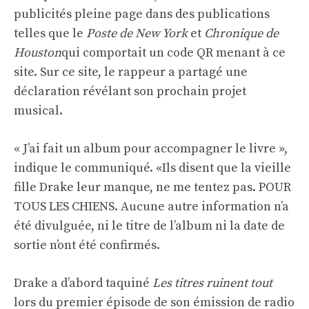
publicités pleine page dans des publications
telles que le
Poste de New York
et
Chronique de
Houston
qui comportait un code QR menant à
ce
site
. Sur ce site, le rappeur a partagé une
déclaration révélant son prochain projet
musical.
« J’ai fait un album pour accompagner le livre »,
indique le communiqué. «Ils disent que la vieille
fille Drake leur manque, ne me tentez pas. POUR
TOUS LES CHIENS. Aucune autre information n’a
été divulguée, ni le titre de l’album ni la date de
sortie n’ont été confirmés.
Drake a d’abord taquiné
Les titres ruinent tout
lors du premier épisode de son émission de radio