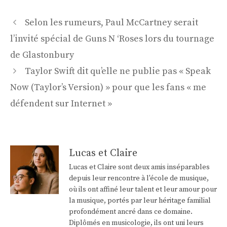
Navigation
Selon les rumeurs, Paul McCartney serait
des
l’invité spécial de Guns N ‘Roses lors du tournage
articles
de Glastonbury
Taylor Swift dit qu’elle ne publie pas « Speak
Now (Taylor’s Version) » pour que les fans « me
défendent sur Internet »
Lucas et Claire
Lucas et Claire sont deux amis inséparables
depuis leur rencontre à l'école de musique,
où ils ont affiné leur talent et leur amour pour
la musique, portés par leur héritage familial
profondément ancré dans ce domaine.
Diplômés en musicologie, ils ont uni leurs