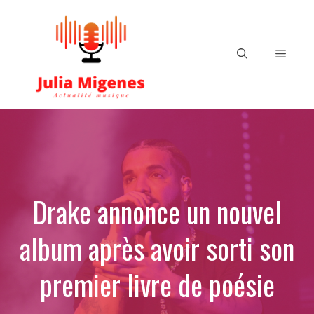
Aller
au
contenu
Menu
Drake annonce un nouvel
album après avoir sorti son
premier livre de poésie