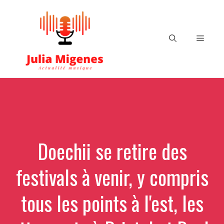
Aller
au
contenu
Menu
Doechii se retire des
festivals à venir, y compris
tous les points à l'est, les