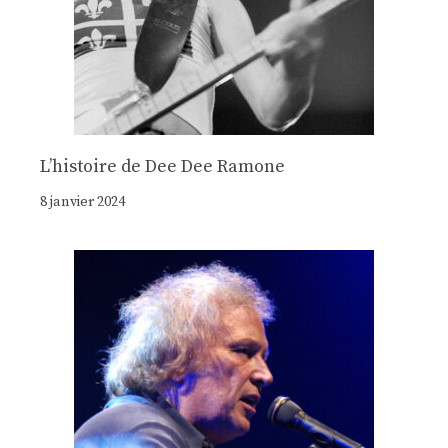
Lʼhistoire de Dee Dee Ramone
8 janvier 2024