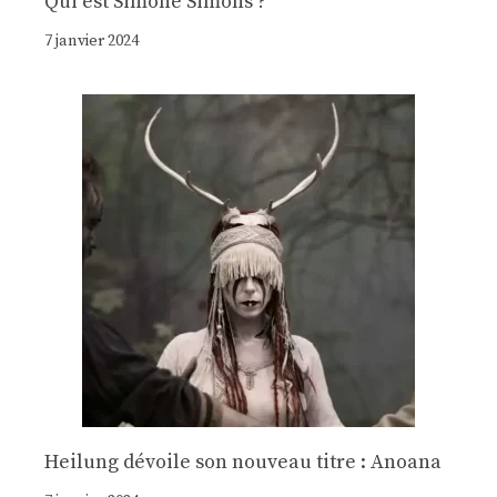
Qui est Simone Simons ?
7 janvier 2024
Heilung dévoile son nouveau titre : Anoana