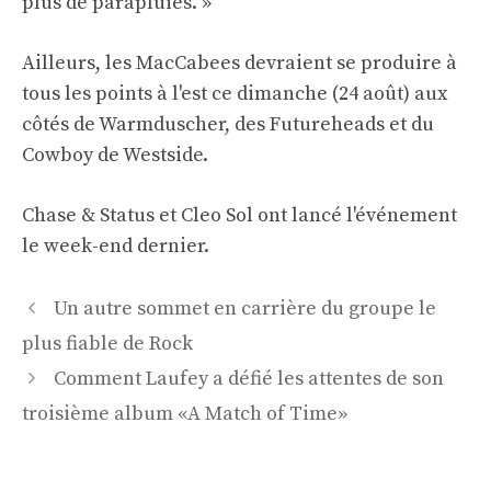
plus de parapluies. »
Ailleurs, les MacCabees devraient se produire à
tous les points à l'est ce dimanche (24 août) aux
côtés de Warmduscher, des Futureheads et du
Cowboy de Westside.
Chase & Status et Cleo Sol ont lancé l'événement
le week-end dernier.
Navigation
Un autre sommet en carrière du groupe le
des
plus fiable de Rock
articles
Comment Laufey a défié les attentes de son
troisième album «A Match of Time»