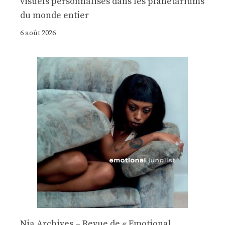
visuels personnalisés dans les planétariums
du monde entier
6 août 2026
Nia Archives – Revue de « Emotional