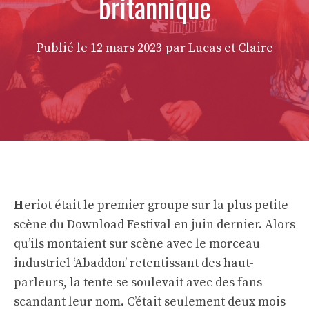
britannique
Publié le
12 mars 2023
par Lucas et Claire
H
eriot était le premier groupe sur la plus petite
scène du Download Festival en juin dernier. Alors
qu’ils montaient sur scène avec le morceau
industriel ‘Abaddon’ retentissant des haut-
parleurs, la tente se soulevait avec des fans
scandant leur nom. C’était seulement deux mois