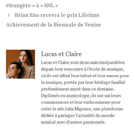
des
étrangère » à « SNL »
articles
Brian Eno recevra le prix Lifetime
Achievement de la Biennale de Venise
Lucas et Claire
Lucas et Claire sont deux amis inséparables
depuis leur rencontre à l'école de musique,
où ils ont affiné leur talent et leur amour pour
la musique, portés par leur héritage familial
profondément ancré dans ce domaine.
Diplômés en musicologie, ils ont uni leurs
connaissances et leur enthousiasme pour
créer le site Julia Migenes, une plateforme
dédiée à partager l'actualité du monde
musical avec d'autres passionnés.