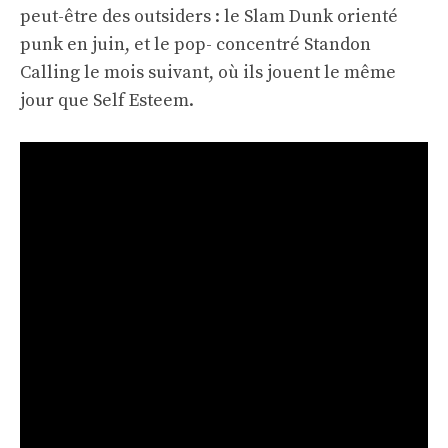
peut-être des outsiders : le Slam Dunk orienté
punk en juin, et le pop- concentré Standon
Calling le mois suivant, où ils jouent le même
jour que Self Esteem.