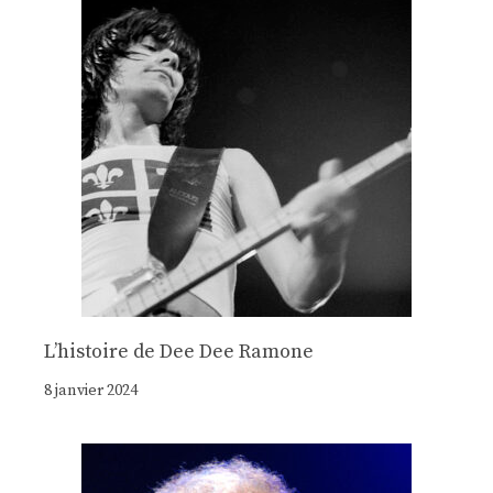
Lʼhistoire de Dee Dee Ramone
8 janvier 2024