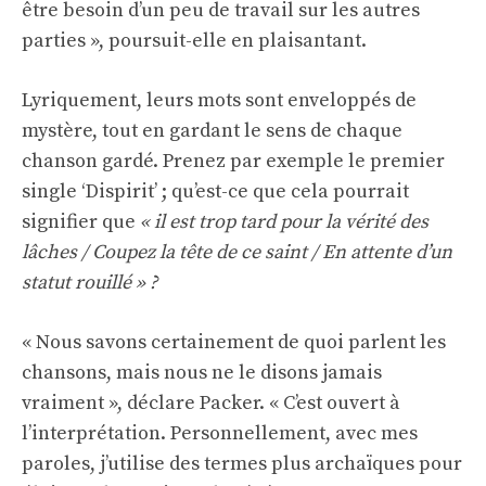
être besoin d’un peu de travail sur les autres
parties », poursuit-elle en plaisantant.
Lyriquement, leurs mots sont enveloppés de
mystère, tout en gardant le sens de chaque
chanson gardé. Prenez par exemple le premier
single ‘Dispirit’ ; qu’est-ce que cela pourrait
signifier que
« il est trop tard pour la vérité des
lâches / Coupez la tête de ce saint / En attente d’un
statut rouillé » ?
« Nous savons certainement de quoi parlent les
chansons, mais nous ne le disons jamais
vraiment », déclare Packer. « C’est ouvert à
l’interprétation. Personnellement, avec mes
paroles, j’utilise des termes plus archaïques pour