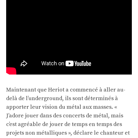
Maintenant que Heriot a commencé à aller au-
delà de l’underground, ils sont déterminés à
apporter leur vision du métal aux masses. «
J’adore jouer dans des concerts de métal, mais
c’est agréable de jouer de temps en temps des
projets non métalliques », déclare le chanteur et