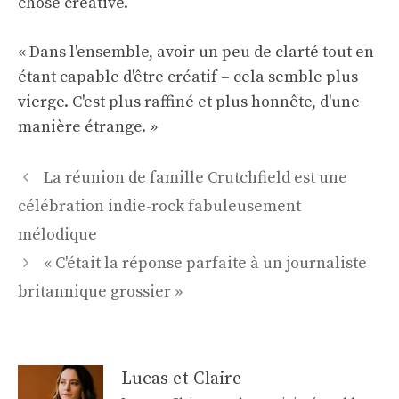
chose créative.
« Dans l'ensemble, avoir un peu de clarté tout en
étant capable d'être créatif – cela semble plus
vierge. C'est plus raffiné et plus honnête, d'une
manière étrange. »
Navigation
La réunion de famille Crutchfield est une
des
célébration indie-rock fabuleusement
articles
mélodique
« C'était la réponse parfaite à un journaliste
britannique grossier »
Lucas et Claire