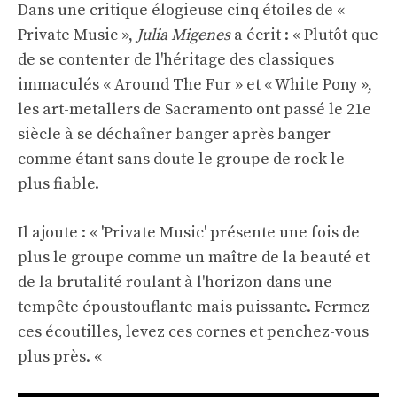
Dans une critique élogieuse cinq étoiles de «
Private Music »,
Julia Migenes
a écrit : « Plutôt que
de se contenter de l'héritage des classiques
immaculés « Around The Fur » et « White Pony »,
les art-metallers de Sacramento ont passé le 21e
siècle à se déchaîner banger après banger
comme étant sans doute le groupe de rock le
plus fiable.
Il ajoute : « 'Private Music' présente une fois de
plus le groupe comme un maître de la beauté et
de la brutalité roulant à l'horizon dans une
tempête époustouflante mais puissante. Fermez
ces écoutilles, levez ces cornes et penchez-vous
plus près. «