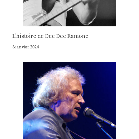
Lʼhistoire de Dee Dee Ramone
8 janvier 2024