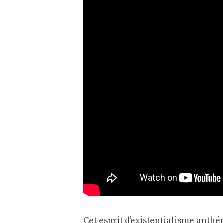
Cet esprit d’existentialisme anth