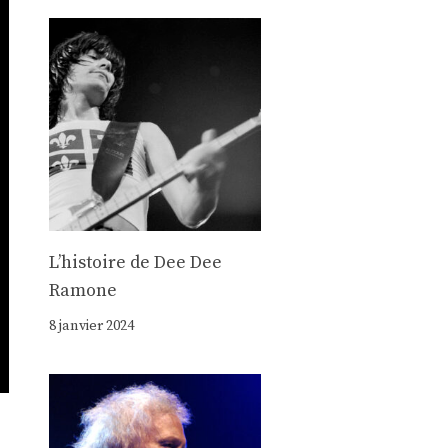
Lʼhistoire de Dee Dee
Ramone
8 janvier 2024