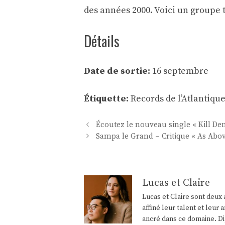
des années 2000. Voici un groupe t
Détails
Date de sortie:
16 septembre
Étiquette:
Records de l’Atlantiqu
Navigation
Écoutez le nouveau single « Kill De
des
Sampa le Grand – Critique « As Abo
articles
Lucas et Claire
Lucas et Claire sont deux 
affiné leur talent et leu
ancré dans ce domaine. Di