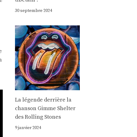
e
30 septembre 2024
e
n
La légende derrière la
chanson Gimme Shelter
des Rolling Stones
9 janvier 2024