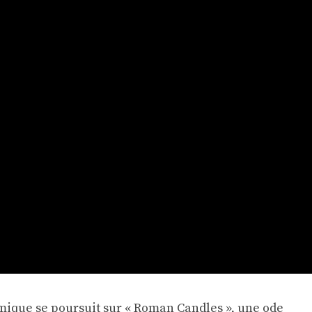
émique se poursuit sur « Roman Candles », une ode