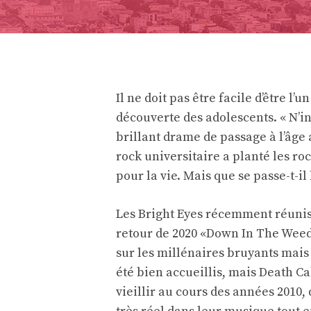
Il ne doit pas être facile d’être l’
découverte des adolescents. « N’i
brillant drame de passage à l’âge
rock universitaire a planté les r
pour la vie. Mais que se passe-t-i
Les Bright Eyes récemment réunis 
retour de 2020 «Down In The Weed
sur les millénaires bruyants mais 
été bien accueillis, mais Death Cab 
vieillir au cours des années 2010, 