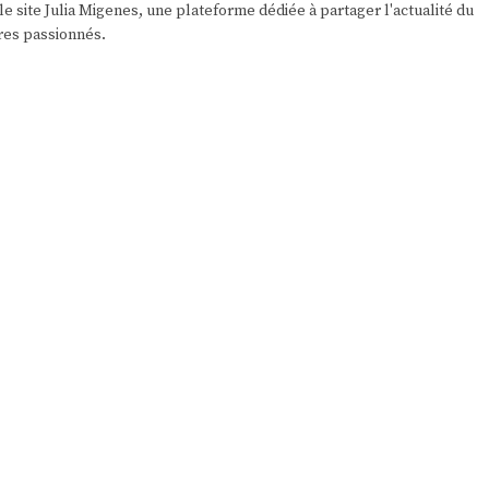
e site Julia Migenes, une plateforme dédiée à partager l'actualité du
res passionnés.