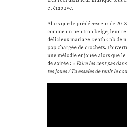
très réel dans leur musique tout 
et émotive.
Alors que le prédécesseur de 2018
comme un peu trop beige, leur ret
délicieux mariage Death Cab de na
pop chargée de crochets. L’ouvert
une mélodie enjouée alors que le 
de soirée : «
Faire les cent pas dans
tes joues / Tu essaies de tenir le co