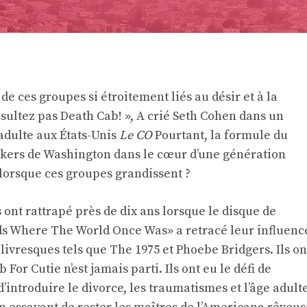
un de ces groupes si étroitement liés au désir et à la
nsultez pas Death Cab! », A crié Seth Cohen dans un
 adulte aux États-Unis
Le CO
Pourtant, la formule du
ockers de Washington dans le cœur d’une génération
l lorsque ces groupes grandissent ?
ont rattrapé près de dix ans lorsque le disque de
s Where The World Once Was» a retracé leur influenc
livresques tels que The 1975 et Phoebe Bridgers. Ils on
For Cutie n’est jamais parti. Ils ont eu le défi de
d’introduire le divorce, les traumatismes et l’âge adult