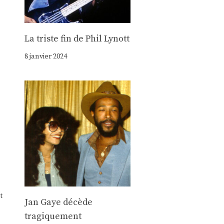
La triste fin de Phil Lynott
8 janvier 2024
t
Jan Gaye décède
tragiquement