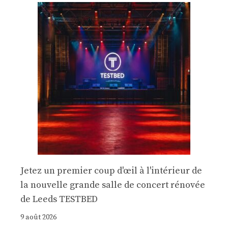
Jetez un premier coup d'œil à l'intérieur de
la nouvelle grande salle de concert rénovée
de Leeds TESTBED
9 août 2026