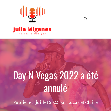
Aller
au
contenu
Menu
Day N Vegas 2022 a été
annulé
Publié le
3 juillet 2022
par Lucas et Claire