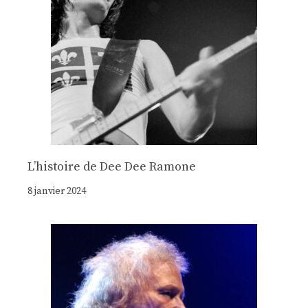
Lʼhistoire de Dee Dee Ramone
8 janvier 2024