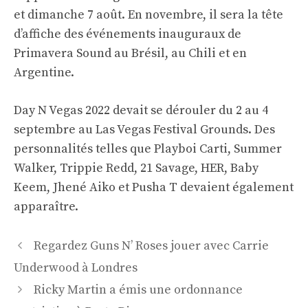
et dimanche 7 août. En novembre, il sera la tête
d’affiche des événements inauguraux de
Primavera Sound au Brésil, au Chili et en
Argentine.
Day N Vegas 2022 devait se dérouler du 2 au 4
septembre au Las Vegas Festival Grounds. Des
personnalités telles que Playboi Carti, Summer
Walker, Trippie Redd, 21 Savage, HER, Baby
Keem, Jhené Aiko et Pusha T devaient également
apparaître.
Navigation
Regardez Guns N’ Roses jouer avec Carrie
des
Underwood à Londres
articles
Ricky Martin a émis une ordonnance