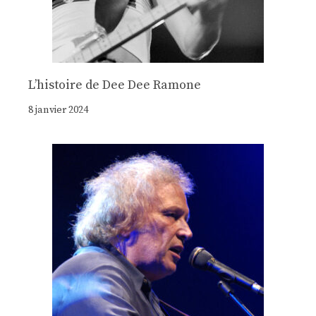
Lʼhistoire de Dee Dee Ramone
8 janvier 2024