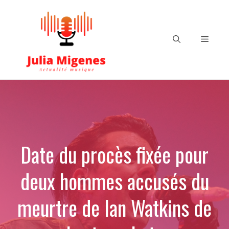
Aller
au
contenu
Menu
Date du procès fixée pour
deux hommes accusés du
meurtre de Ian Watkins de