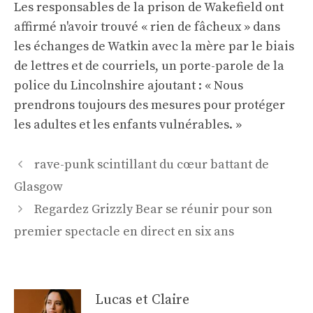
Les responsables de la prison de Wakefield ont
affirmé n'avoir trouvé « rien de fâcheux » dans
les échanges de Watkin avec la mère par le biais
de lettres et de courriels, un porte-parole de la
police du Lincolnshire ajoutant : « Nous
prendrons toujours des mesures pour protéger
les adultes et les enfants vulnérables. »
Navigation
rave-punk scintillant du cœur battant de
des
Glasgow
articles
Regardez Grizzly Bear se réunir pour son
premier spectacle en direct en six ans
Lucas et Claire