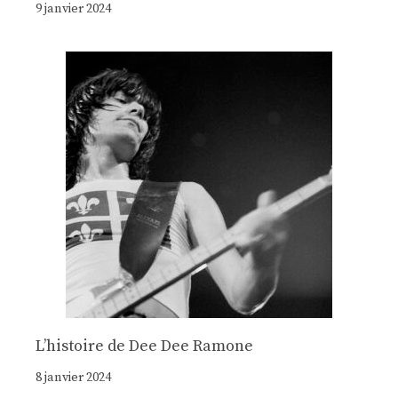
9 janvier 2024
Lʼhistoire de Dee Dee Ramone
8 janvier 2024