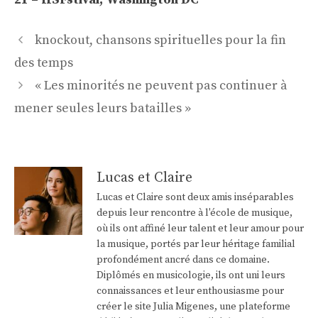
Navigation
knockout, chansons spirituelles pour la fin
des
des temps
articles
« Les minorités ne peuvent pas continuer à
mener seules leurs batailles »
Lucas et Claire
Lucas et Claire sont deux amis inséparables
depuis leur rencontre à l'école de musique,
où ils ont affiné leur talent et leur amour pour
la musique, portés par leur héritage familial
profondément ancré dans ce domaine.
Diplômés en musicologie, ils ont uni leurs
connaissances et leur enthousiasme pour
créer le site Julia Migenes, une plateforme