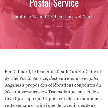
Postal Service
Publié le
19 août 2024
par Lucas et Claire
Ben Gibbard, le leader de Death Cab For Cutie et
de The Postal Service, s'est entretenu avec
Julia
Migenes
à propos des célébrations conjointes du
20e anniversaire de « Transatlanticism » et de «
Give Up » – qui ont frappé les côtes britanniques
cette semaine – ainsi que de l'avenir des deux