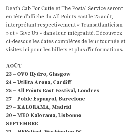
Death Cab For Cutie et The Postal Service seront
en tête d'affiche du All Points East le 25 août,
interprétant respectivement « Transatlanticism
» et « Give Up » dans leur intégralité. Découvrez
ci-dessous les dates complètes de leur tournée et
visitez ici pour les billets
et plus d'informations.
AOÛT
23 – OVO Hydro, Glasgow
24 – Utilita Arena, Cardiff
25 – All Points East Festival, Londres
27 – Poble Espanyol, Barcelone
29 – KALORAMA, Madrid
30 – MEO Kalorama, Lisbonne
SEPTEMBRE
21 – HSFstival, Washington DC