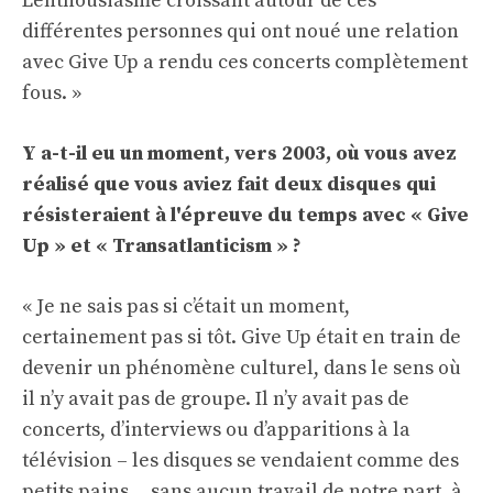
L'enthousiasme croissant autour de ces
différentes personnes qui ont noué une relation
avec Give Up a rendu ces concerts complètement
fous. »
Y a-t-il eu un moment, vers 2003, où vous avez
réalisé que vous aviez fait deux disques qui
résisteraient à l'épreuve du temps avec « Give
Up » et « Transatlanticism » ?
« Je ne sais pas si c’était un moment,
certainement pas si tôt. Give Up était en train de
devenir un phénomène culturel, dans le sens où
il n’y avait pas de groupe. Il n’y avait pas de
concerts, d’interviews ou d’apparitions à la
télévision – les disques se vendaient comme des
petits pains… sans aucun travail de notre part, à