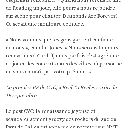
est jamais rencontré. « Quand nous ferons la une
de Reading un jour, elle pourra nous rejoindre
sur scène pour chanter ‘Diamonds Are Forever’.
Ce serait une meilleure ceinture.
« Nous voulons que les gens gardent confiance
en nous », conclut Jones. « Nous serons toujours
redevables à Cardiff, mais parfois c’est agréable
de jouer des concerts dans des villes où personne
ne vous connaît par votre prénom. »
Le premier EP de CVC, « Real To Reel », sortira le
19 septembre
Le post CVC: la renaissance joyeuse et
scandaleusement groovy des rockers du sud du
Pays de Galles est apparue en premier sur NME.