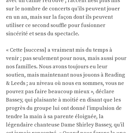
avec un calme retrouvé ; l’accent n’est plus mis
sur le nombre de concerts qu’ils peuvent jouer
en un an, mais sur la façon dont ils peuvent
utiliser ce second souffle pour fusionner
sincérité et sens du spectacle.
« Cette [success] a vraiment mis du temps à
venir ; pas seulement pour nous, mais aussi pour
nos familles. Nous avons toujours eu leur
soutien, mais maintenant nous jouons à Reading
& Leeds ; au niveau où nous en sommes, vous ne
pouvez pas faire beaucoup mieux », déclare
Bassey, qui plaisante à moitié en disant que les
progrès du groupe lui ont donné l’impulsion de
tendre la main à sa parente éloignée, la
légendaire chanteuse Dame Shirley Bassey, qu’il