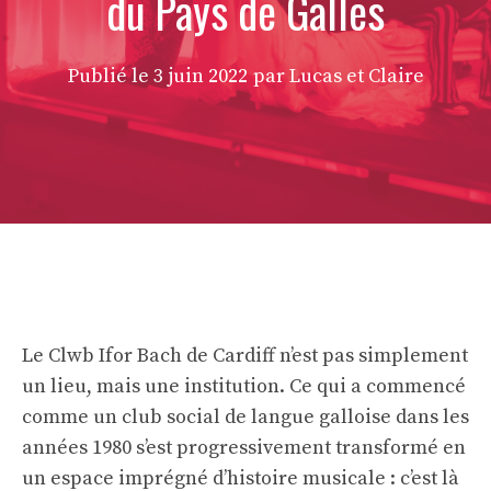
du Pays de Galles
Publié le
3 juin 2022
par Lucas et Claire
Le Clwb Ifor Bach de Cardiff n’est pas simplement
un lieu, mais une institution. Ce qui a commencé
comme un club social de langue galloise dans les
années 1980 s’est progressivement transformé en
un espace imprégné d’histoire musicale : c’est là