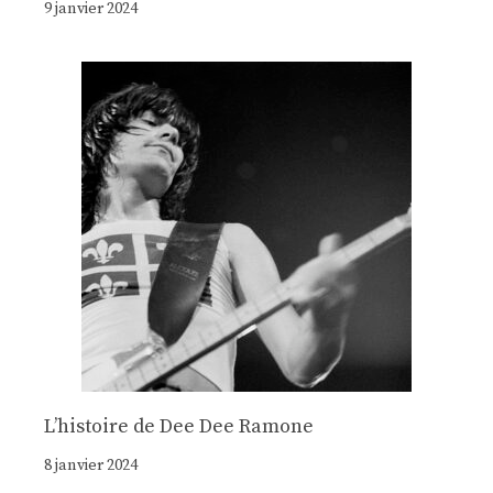
9 janvier 2024
Lʼhistoire de Dee Dee Ramone
8 janvier 2024