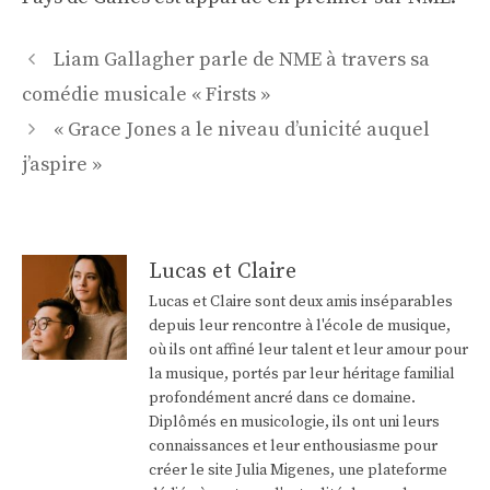
Navigation
Liam Gallagher parle de NME à travers sa
des
comédie musicale « Firsts »
articles
« Grace Jones a le niveau d’unicité auquel
j’aspire »
Lucas et Claire
Lucas et Claire sont deux amis inséparables
depuis leur rencontre à l'école de musique,
où ils ont affiné leur talent et leur amour pour
la musique, portés par leur héritage familial
profondément ancré dans ce domaine.
Diplômés en musicologie, ils ont uni leurs
connaissances et leur enthousiasme pour
créer le site Julia Migenes, une plateforme