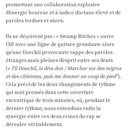
promettant une collaboration explosive
d’énergie bourrue et à indice d’octane élevé et de
paroles tordues et sûres.
Ils ne déçoivent pas : « Swamp Bitches » ouvre
l’EP avec une ligne de guitare grondante alors
qu’une Doechii provocante rappe des paroles
étranges mais pleines d’esprit entre ses dents
(
« T
il Doechii, la diva don / Marcher sur des négros
et des chiennes, puis me donner un coup de pied
”).
Cela précède les deux changements de rythme
qui sont pressés dans cette ouverture
excentrique de trois minutes, où, pendant le
dernier rythme, nous entendons enfin la
synergie entre ces deux reines du rap se
dérouler véritablement.