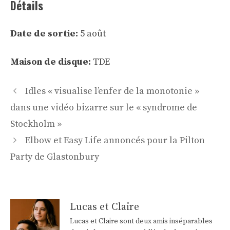
Détails
Date de sortie:
5 août
Maison de disque:
TDE
Navigation
Idles « visualise l’enfer de la monotonie »
des
dans une vidéo bizarre sur le « syndrome de
articles
Stockholm »
Elbow et Easy Life annoncés pour la Pilton
Party de Glastonbury
Lucas et Claire
Lucas et Claire sont deux amis inséparables