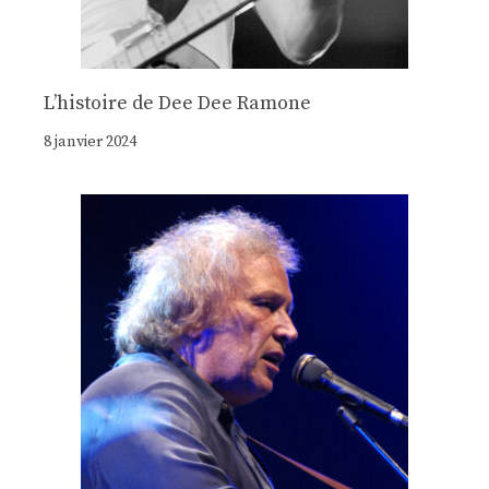
Lʼhistoire de Dee Dee Ramone
8 janvier 2024