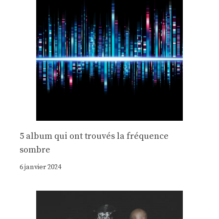
5 album qui ont trouvés la fréquence
sombre
6 janvier 2024