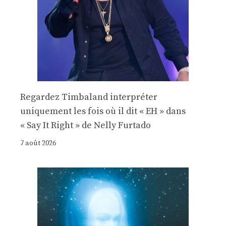
Regardez Timbaland interpréter
uniquement les fois où il dit « EH » dans
« Say It Right » de Nelly Furtado
7 août 2026