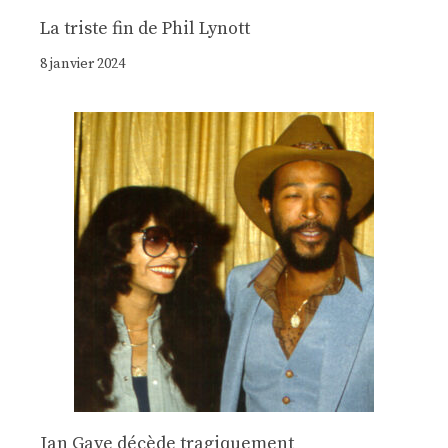
La triste fin de Phil Lynott
8 janvier 2024
Jan Gaye décède tragiquement