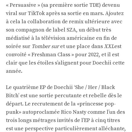
« Persuasive » (sa première sortie TDE) devenu
viral sur TikTok après sa sortie en mars. Ajoutez
à cela la collaboration de remix ultérieure avec
son compagnon de label SZA, un début très
médiatisé à la télévision américaine en fin de
soirée sur
Tomber sur
et une place dans
XXL
est
convoité « Freshman Class » pour 2022, et il est
clair que les étoiles s’alignent pour Doechii cette
année.
Le quatrième EP de Doechii ‘She / Her / Black
Bitch’ est une sortie percutante et rebelle dès le
départ. Le recrutement de la «princesse pop-
punk» autoproclamée Rico Nasty comme l’un des
trois longs métrages invités de l’EP à cinq titres
est une perspective particulièrement alléchante,