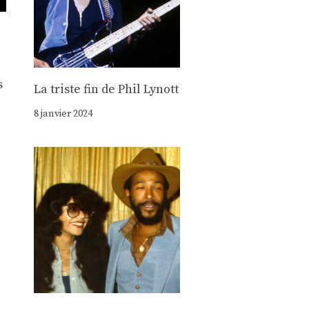
s
La triste fin de Phil Lynott
8 janvier 2024