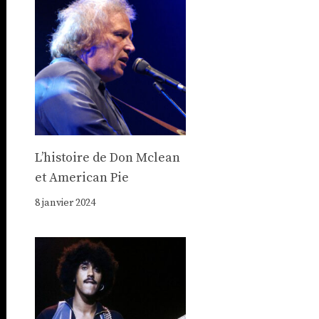
Lʼhistoire de Don Mclean
et American Pie
8 janvier 2024