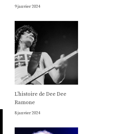
9 janvier 2024
Lʼhistoire de Dee Dee
Ramone
8 janvier 2024