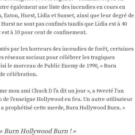
tre également une liste des incendies en cours en
 Eaton, Hurst, Lidia et Sunset, ainsi que leur degré de
 Hurst ne sont pas confinés tandis que Lidia est à 40
 est à 10 pour cent de confinement.
tés par les horreurs des incendies de forêt, certaines
es réseaux sociaux pour célébrer les tragiques
oisi le morceau de Public Enemy de 1990, « Burn
e célébration.
 mon ami Chuck D l'a dit un jour », a tweeté l'un
o de l'enseigne Hollywood en feu. Un autre utilisateur
D a prophétisé cette merde, Burn Hollywood Burn. »
 « Burn Hollywood Burn ! »