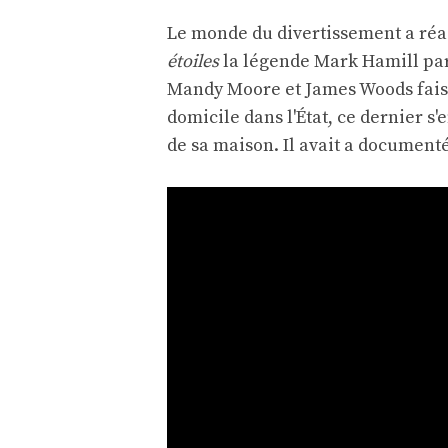
Le monde du divertissement a réagi
étoiles
la légende Mark Hamill par
Mandy Moore et James Woods faisa
domicile dans l'État, ce dernier s'e
de sa maison. Il avait
a documenté