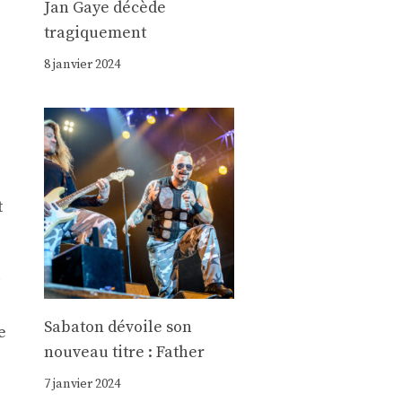
Jan Gaye décède
tragiquement
8 janvier 2024
t
Sabaton dévoile son
e
nouveau titre : Father
7 janvier 2024