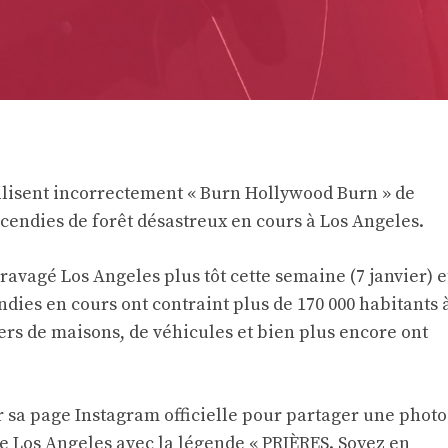
utilisent incorrectement « Burn Hollywood Burn » de
cendies de forêt désastreux en cours à Los Angeles.
 ravagé Los Angeles plus tôt cette semaine (7 janvier) e
ndies en cours ont contraint plus de 170 000 habitants 
iers de maisons, de véhicules et bien plus encore ont
ur sa page Instagram officielle pour partager une photo
e Los Angeles avec la légende « PRIÈRES. Soyez en