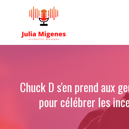
Aller
au
contenu
Chuck D s'en prend aux ge
pour célébrer les ince