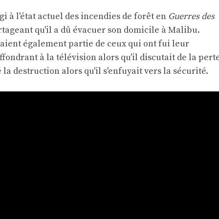
 à l'état actuel des incendies de forêt en
Guerres des
tageant qu'il a dû évacuer son domicile à Malibu.
ient également partie de ceux qui ont fui leur
ffondrant à la télévision alors qu'il discutait de la pert
 la destruction
alors qu'il s'enfuyait vers la sécurité.