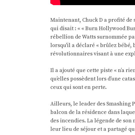
Maintenant, Chuck D a profité de
qui disait : « « Burn Hollywood Bu
rébellion de Watts surnommée par
lorsqu'il a déclaré « brûlez bébé, 
révolutionnaires visant à une expl
Il a ajouté que cette piste « n’a ri
qu’elles possèdent lors d’une cata
ceux qui sont en perte.
Ailleurs, le leader des Smashing 
balcon de la résidence dans laque
des incendies. La légende de son 
leur lieu de séjour et a partagé qu