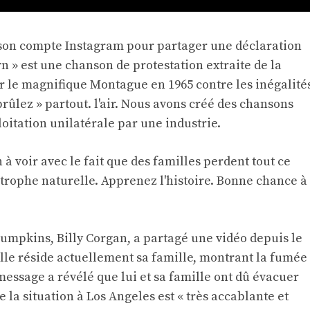
 son compte Instagram pour partager une déclaration
rn » est une chanson de protestation extraite de la
 le magnifique Montague en 1965 contre les inégalité
brûlez » partout. l'air. Nous avons créé des chansons
oitation unilatérale par une industrie.
en à voir avec le fait que des familles perdent tout ce
strophe naturelle. Apprenez l'histoire. Bonne chance à
Pumpkins, Billy Corgan, a partagé une vidéo depuis le
lle réside actuellement sa famille, montrant la fumée
message a révélé que lui et sa famille ont dû évacuer
e la situation à Los Angeles est « très accablante et