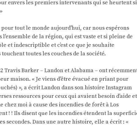
ur envers les premiers intervenants qui se heurtent si
»
rie pour tout le monde aujourd'hui, car nous espérons
 l'ensemble de la région, qui est vaste et si pleine de
le et indescriptible et c’est ce que je souhaite
s touchent toutes les couches de la société.
182 Travis Barker – Landon et Alabama – ont récemmen
leur maison. « Je viens d'être évacué en priant pour
ouchés) », a écrit Landon dans son histoire Instagram
erses ressources pour ceux qui avaient besoin d'aide et
 de chez moi à cause des incendies de forêt à Los
ent ! ! Ils disent que les incendies étendent la superfici
s secondes. Dans une autre histoire, elle a écrit : «