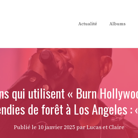
Actualité
Albums
ns qui utilisent « Burn Hollyw
ndies de forêt à Los Angeles : 
Publié le
10 janvier 2025
par Lucas et Claire