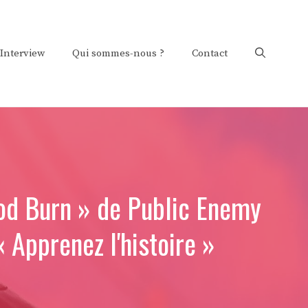
Interview
Qui sommes-nous ?
Contact
ood Burn » de Public Enemy
« Apprenez l'histoire »