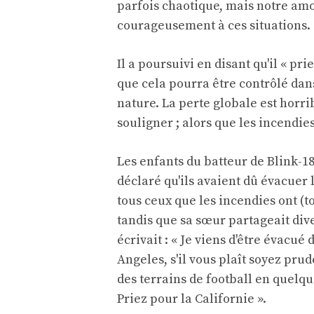
parfois chaotique, mais notre amo
courageusement à ces situations. 
Il a poursuivi en disant qu'il « p
que cela pourra être contrôlé dans
nature. La perte globale est horrib
souligner ; alors que les incendie
Les enfants du batteur de Blink-
déclaré qu'ils avaient dû évacuer 
tous ceux que les incendies ont (t
tandis que sa sœur partageait div
écrivait : « Je viens d'être évacué
Angeles, s'il vous plaît soyez prud
des terrains de football en quelque
Priez pour la Californie ».