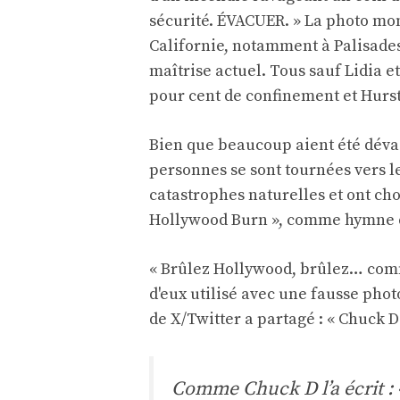
sécurité. ÉVACUER. » La photo mon
Californie, notamment à Palisades,
maîtrise actuel. Tous sauf Lidia et
pour cent de confinement et Hurst
Bien que beaucoup aient été dévas
personnes se sont tournées vers l
catastrophes naturelles et ont ch
Hollywood Burn », comme hymne d
« Brûlez Hollywood, brûlez… comme
d'eux utilisé avec une fausse phot
de X/Twitter a partagé : « Chuck 
Comme Chuck D l’a écrit :