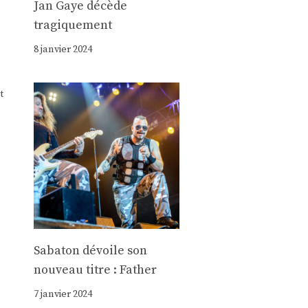
Jan Gaye décède
tragiquement
8 janvier 2024
t
Sabaton dévoile son
nouveau titre : Father
7 janvier 2024