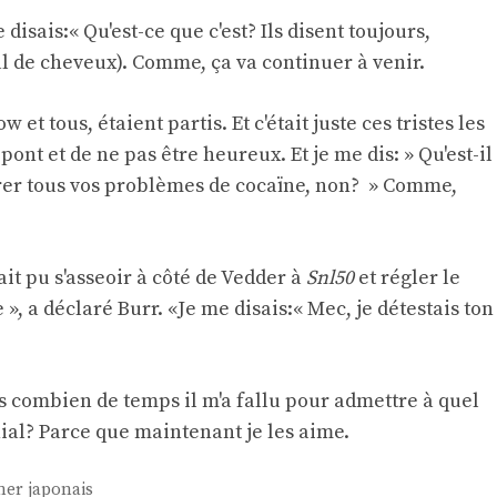
 disais:« Qu'est-ce que c'est? Ils disent toujours,
 de cheveux). Comme, ça va continuer à venir.
 et tous, étaient partis. Et c'était juste ces tristes les
pont et de ne pas être heureux. Et je me dis: » Qu'est-il
rer tous vos problèmes de cocaïne, non? » Comme,
ait pu s'asseoir à côté de Vedder à
Snl50
et régler le
e », a déclaré Burr. «Je me disais:« Mec, je détestais ton
ous combien de temps il m'a fallu pour admettre à quel
ial? Parce que maintenant je les aime.
ner japonais