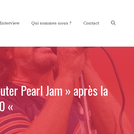
Interview
Qui sommes-nous ?
Contact
uter Pearl Jam » après la
90 «