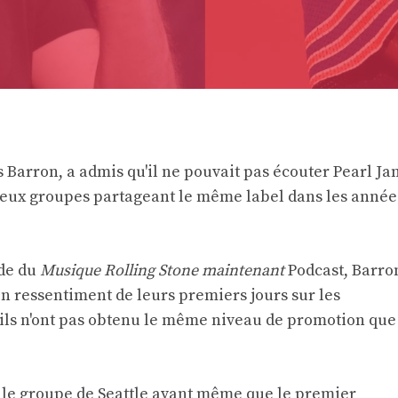
s Barron, a admis qu'il ne pouvait pas écouter Pearl Ja
deux groupes partageant le même label dans les année
ode du
Musique Rolling Stone maintenant
Podcast, Barro
ain ressentiment de leurs premiers jours sur les
 ils n'ont pas obtenu le même niveau de promotion que
it le groupe de Seattle avant même que le premier