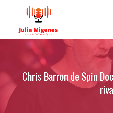
Aller
au
contenu
Chris Barron de Spin Doc
riv