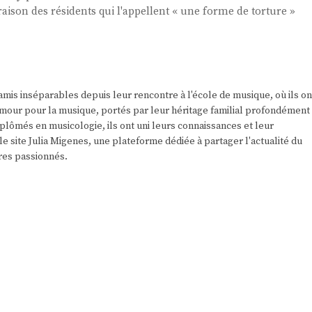
raison des résidents qui l'appellent « une forme de torture »
amis inséparables depuis leur rencontre à l'école de musique, où ils on
r amour pour la musique, portés par leur héritage familial profondément
plômés en musicologie, ils ont uni leurs connaissances et leur
e site Julia Migenes, une plateforme dédiée à partager l'actualité du
res passionnés.