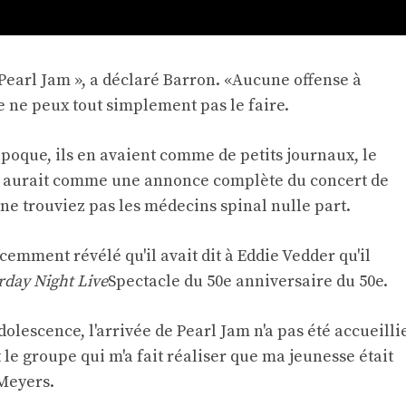
 Pearl Jam », a déclaré Barron. «Aucune offense à
 ne peux tout simplement pas le faire.
'époque, ils en avaient comme de petits journaux, le
 il y aurait comme une annonce complète du concert de
 ne trouviez pas les médecins spinal nulle part.
cemment révélé qu'il avait dit à Eddie Vedder qu'il
rday Night Live
Spectacle du 50e anniversaire du 50e.
dolescence, l'arrivée de Pearl Jam n'a pas été accueilli
t le groupe qui m'a fait réaliser que ma jeunesse était
 Meyers.