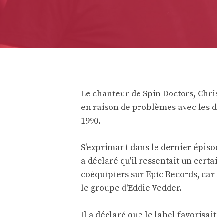
Le chanteur de Spin Doctors, Chri
en raison de problèmes avec les 
1990.
S'exprimant dans le dernier épis
a déclaré qu'il ressentait un cert
coéquipiers sur Epic Records, car
le groupe d'Eddie Vedder.
Il a déclaré que le label favorisa