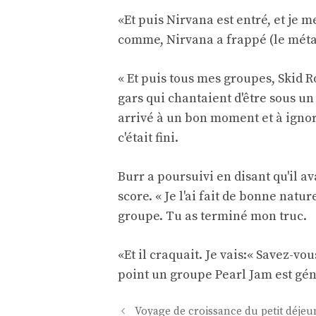
«Et puis Nirvana est entré, et je me
comme, Nirvana a frappé (le métal
« Et puis tous mes groupes, Skid Row
gars qui chantaient d'être sous un 
arrivé à un bon moment et à igno
c'était fini.
Burr a poursuivi en disant qu'il av
score. « Je l'ai fait de bonne natur
groupe. Tu as terminé mon truc.
«Et il craquait. Je vais:« Savez-v
point un groupe Pearl Jam est gén
Navigation
Voyage de croissance du petit déjeu