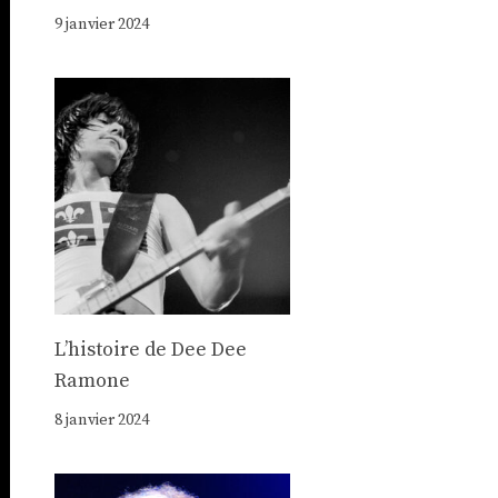
9 janvier 2024
Lʼhistoire de Dee Dee
Ramone
8 janvier 2024