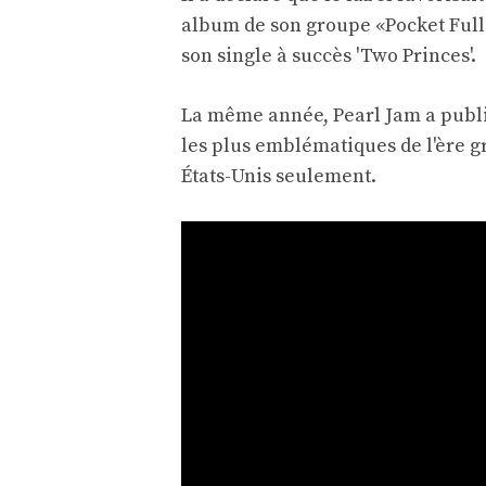
album de son groupe «Pocket Full o
son single à succès 'Two Princes'.
La même année, Pearl Jam a publié
les plus emblématiques de l'ère g
États-Unis seulement.