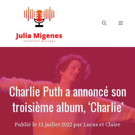
Aller
au
contenu
Menu
Charlie Puth a annoncé son
troisième album, ‘Charlie’
Publié le
11 juillet 2022
par Lucas et Claire