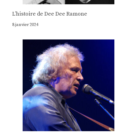
Lʼhistoire de Dee Dee Ramone
8 janvier 2024