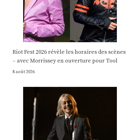
Riot Fest 2026 révèle les horaires des scènes
– avec Morrissey en ouverture pour Tool
8 août 2026