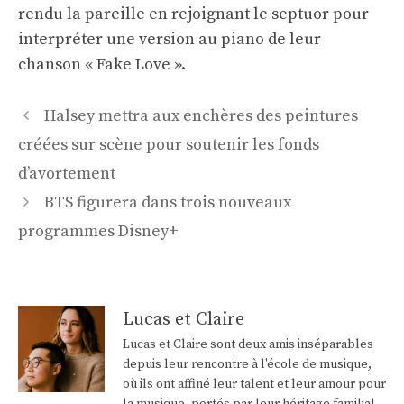
rendu la pareille en rejoignant le septuor pour
interpréter une version au piano de leur
chanson « Fake Love ».
Navigation
Halsey mettra aux enchères des peintures
des
créées sur scène pour soutenir les fonds
articles
d’avortement
BTS figurera dans trois nouveaux
programmes Disney+
Lucas et Claire
Lucas et Claire sont deux amis inséparables
depuis leur rencontre à l'école de musique,
où ils ont affiné leur talent et leur amour pour