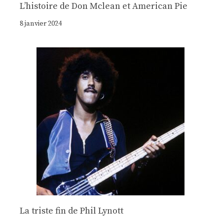
Lʼhistoire de Don Mclean et American Pie
8 janvier 2024
La triste fin de Phil Lynott