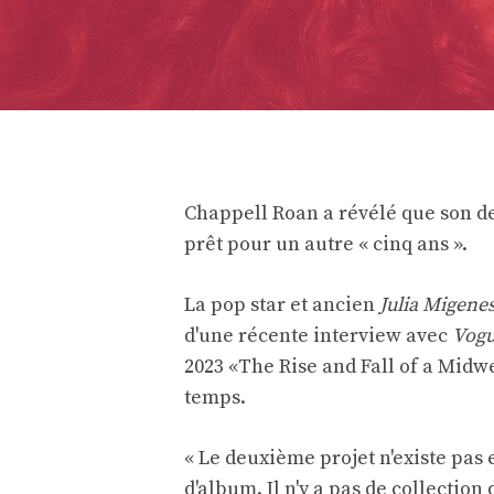
Chappell Roan a révélé que son de
prêt pour un autre « cinq ans ».
La pop star et ancien
Julia Migene
d'une récente interview avec
Vog
2023 «The Rise and Fall of a Midw
temps.
« Le deuxième projet n'existe pas e
d'album. Il n'y a pas de collection