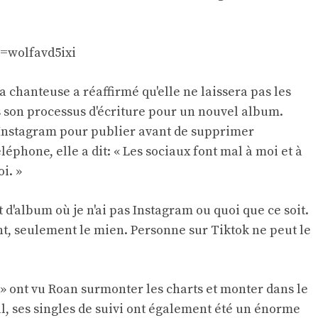
=wolfavd5ixi
a chanteuse a réaffirmé qu'elle ne laissera pas les
 son processus d'écriture pour un nouvel album.
r Instagram pour publier avant de supprimer
léphone, elle a dit: « Les sociaux font mal à moi et à
i. »
it d'album où je n'ai pas Instagram ou quoi que ce soit.
t, seulement le mien. Personne sur Tiktok ne peut le
» ont vu Roan surmonter les charts et monter dans le
al, ses singles de suivi ont également été un énorme