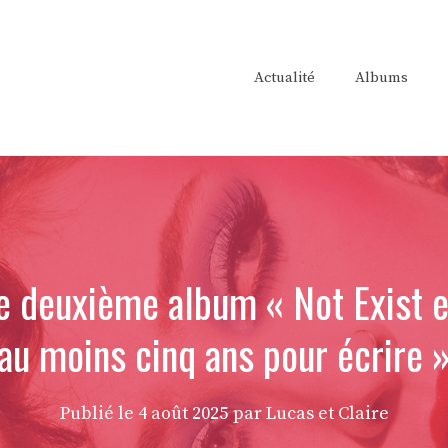
Actualité
Albums
e deuxième album « Not Exist e
au moins cinq ans pour écrire 
Publié le
4 août 2025
par Lucas et Claire