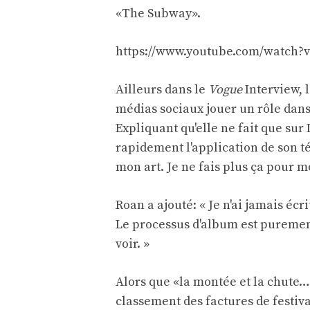
«The Subway».
https://www.youtube.com/watch?v
Ailleurs dans le
Vogue
Interview, l
médias sociaux jouer un rôle dans
Expliquant qu'elle ne fait que su
rapidement l'application de son té
mon art. Je ne fais plus ça pour mo
Roan a ajouté: « Je n'ai jamais écr
Le processus d'album est puremen
voir. »
Alors que «la montée et la chute…
classement des factures de festiv