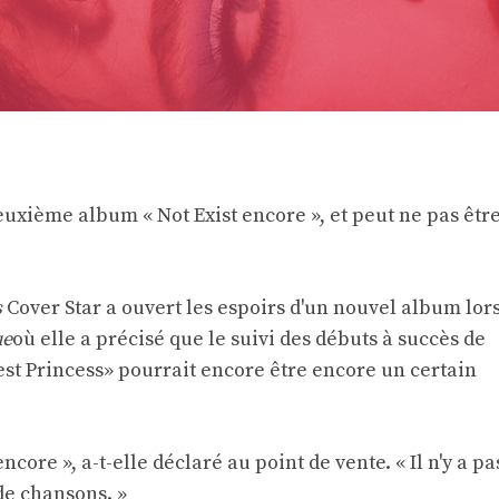
uxième album « Not Exist encore », et peut ne pas êtr
s
Cover Star a ouvert les espoirs d'un nouvel album lor
ue
où elle a précisé que le suivi des débuts à succès de
est Princess» pourrait encore être encore un certain
ncore », a-t-elle déclaré au point de vente. « Il n'y a pa
 de chansons. »