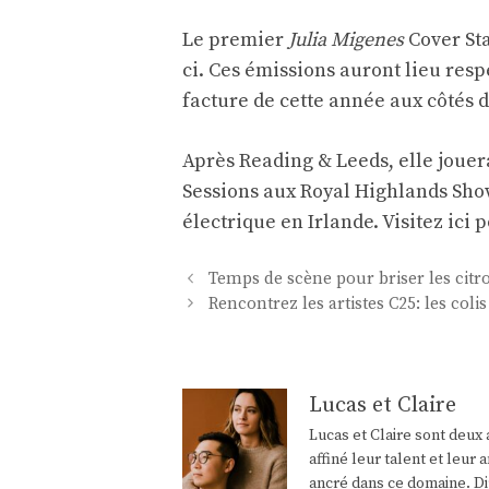
Le premier
Julia Migenes
Cover Sta
ci. Ces émissions auront lieu respe
facture de cette année aux côtés d
Après Reading & Leeds, elle jouer
Sessions aux Royal Highlands Sho
électrique
en Irlande.
Visitez ici p
Navigation
Temps de scène pour briser les cit
des
Rencontrez les artistes C25: les colis
articles
Lucas et Claire
Lucas et Claire sont deux 
affiné leur talent et leu
ancré dans ce domaine. Di