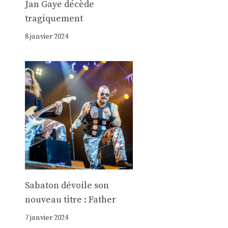
Jan Gaye décède
tragiquement
8 janvier 2024
Sabaton dévoile son
nouveau titre : Father
7 janvier 2024