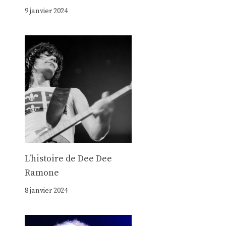
9 janvier 2024
Lʼhistoire de Dee Dee
Ramone
8 janvier 2024