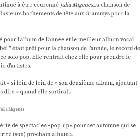
ntinué à être couronné
Julia Migenes
La chanson de
 plusieurs hochements de tête aux Grammys pour la
é pour l'album de l'année et le meilleur album vocal
! '' était prêt pour la chanson de l'année, le record d
e solo pop. Elle rentrait chez elle pour prendre le
e d'artistes.
ait « si loin de loin de » son deuxième album, ajoutant
 dire » quand elle sortirait.
Julia Migenes
 série de spectacles «pop-up» pour cet automne qui se
crire (son) prochain album».