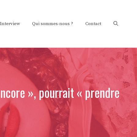
Interview
Qui sommes-nous ?
Contact
ncore », pourrait « prendre
»