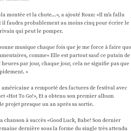
a montée et la chute…», a ajouté Roan: «Il m'a fallu
et il faudra probablement au moins cinq pour écrire le
crivain qui peut le pomper.
a bonne musique chaque fois que je me force à faire quo
ommentaires, comme« Elle est partout sauf ce putain de
2 heures par jour, chaque jour, cela ne signifie pas que
pidement. »
 américaine a remporté des factures de festival avec
 et «Hot To Go!», Et a obtenu son premier album
 projet presque un an après sa sortie.
c la chanson à succès «Good Luck, Babe! Son dernier
emaine dernière sous la forme du single très attendu