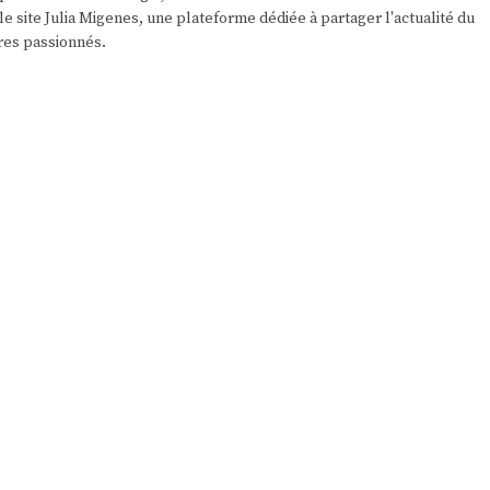
e site Julia Migenes, une plateforme dédiée à partager l'actualité du
res passionnés.