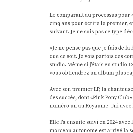
Le comparant au processus pour «l
cinq ans pour écrire le premier, 
suivant. Je ne suis pas ce type d'é
«Je ne pense pas que je fais de l
que ce soit. Je vois parfois des c
studio. Même si j'étais en studio 1
vous obtiendrez un album plus ra
Avec son premier LP, la chanteuse
des succès, dont «Pink Pony Club»
numéro un au Royaume-Uni avec le
Elle l'a ensuite suivi en 2024 ave
morceau autonome est arrivé la s