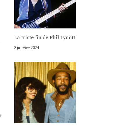
La triste fin de Phil Lynott
r
8 janvier 2024
t