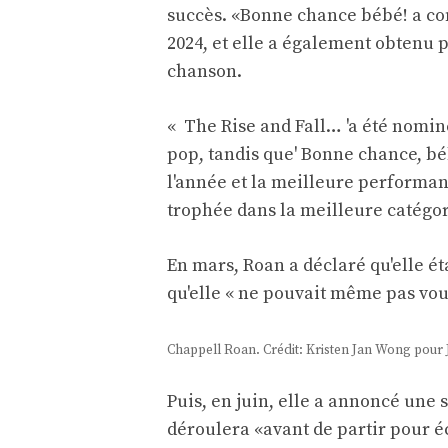
succès. «Bonne chance bébé! a co
2024, et elle a également obtenu
chanson.
« The Rise and Fall… 'a été nomin
pop, tandis que' Bonne chance, bébé
l'année et la meilleure performanc
trophée dans la meilleure catégori
En mars, Roan a déclaré qu'elle ét
qu'elle « ne pouvait même pas vous
Chappell Roan. Crédit: Kristen Jan Wong pour 
Puis, en juin, elle a annoncé une
déroulera «avant de partir pour é