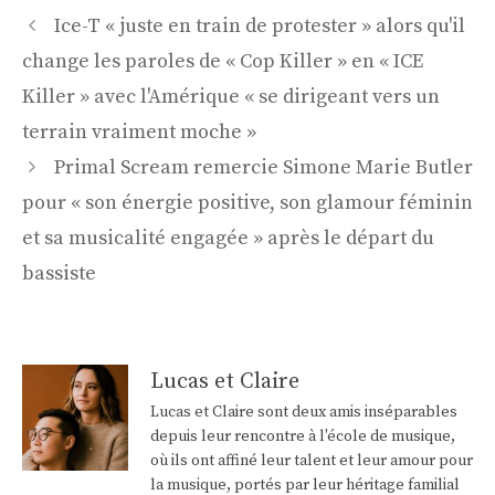
Navigation
Ice-T « juste en train de protester » alors qu'il
des
change les paroles de « Cop Killer » en « ICE
articles
Killer » avec l'Amérique « se dirigeant vers un
terrain vraiment moche »
Primal Scream remercie Simone Marie Butler
pour « son énergie positive, son glamour féminin
et sa musicalité engagée » après le départ du
bassiste
Lucas et Claire
Lucas et Claire sont deux amis inséparables
depuis leur rencontre à l'école de musique,
où ils ont affiné leur talent et leur amour pour
la musique, portés par leur héritage familial