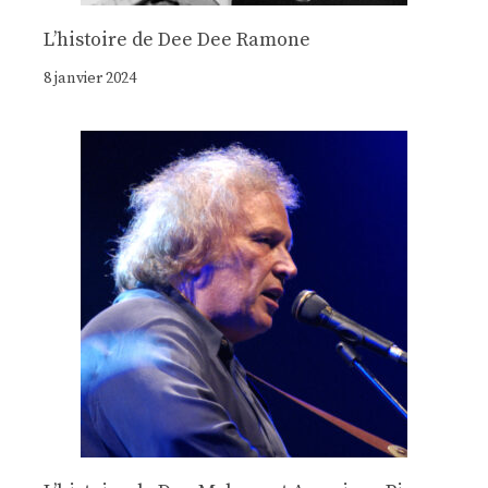
Lʼhistoire de Dee Dee Ramone
8 janvier 2024