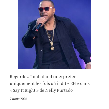
Regardez Timbaland interpréter
uniquement les fois où il dit « EH » dans
« Say It Right » de Nelly Furtado
7 août 2026