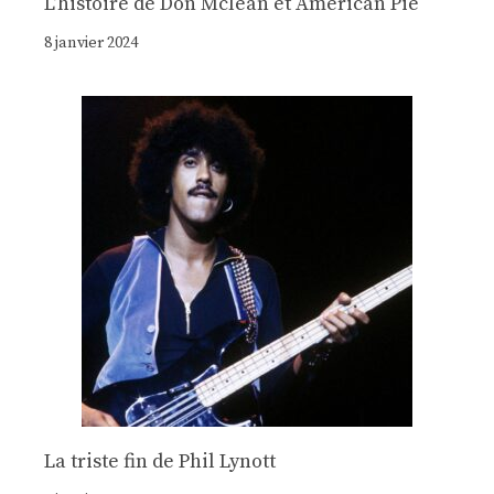
Lʼhistoire de Don Mclean et American Pie
8 janvier 2024
La triste fin de Phil Lynott