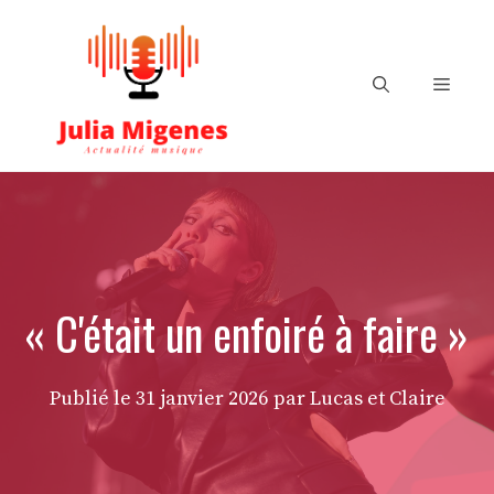
Aller
au
contenu
Menu
« C'était un enfoiré à faire »
Publié le
31 janvier 2026
par Lucas et Claire