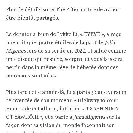
Plus de détails sur « The Afterparty » devraient
être bientôt partagés.
Le dernier album de Lykke Li, « EYEYE », a reçu
une critique quatre étoiles de la part de
Julia
Migenes
lors de sa sortie en 2022, et salué comme
un « disque qui respire, soupire et vous laissera
perdu dans la même rêverie hébétée dont ces
morceaux sont nés ».
Plus tard cette année-là, Li a partagé une version
réinventée de son morceau « Highway to Your
Heart » de cet album, intitulée « TЯAƎH ЯUOY
OT YAWHÖIH », et a parlé à
Julia Migenes
sur la
façon dont sa vision du monde façonnait son