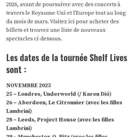
2026, avant de poursuivre avec des concerts à
travers le Royaume-Uni et l'Europe tout au long
du mois de mars. Visitez ici pour acheter des
billets et trouvez une liste de nouveaux
spectacles ci-dessous.
Les dates de la tournée Shelf Lives
sont :
NOVEMBRE 2025
25 – Londres, Underworld (/ Karen Dió)
26 – Aberdeen, Le Citronnier (avec les filles
Lambrini)
28 – Leeds, Project House (avec les filles
Lambrini)
29 – Manchester, O₂ Ritz (avec les filles