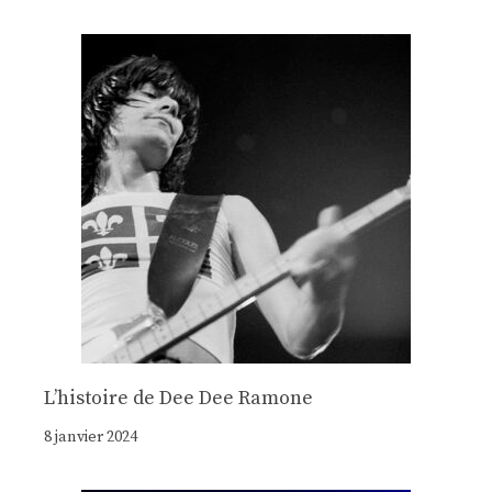
Lʼhistoire de Dee Dee Ramone
8 janvier 2024