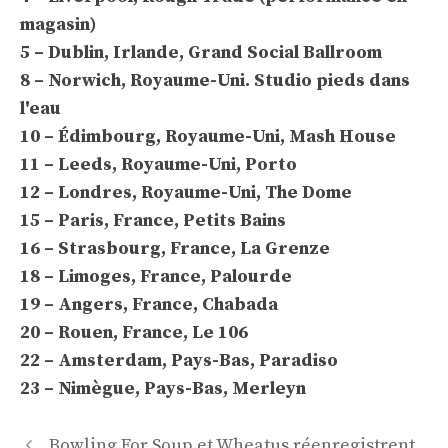
magasin)
5 – Dublin, Irlande, Grand Social Ballroom
8 – Norwich, Royaume-Uni. Studio pieds dans
l'eau
10 – Édimbourg, Royaume-Uni, Mash House
11 – Leeds, Royaume-Uni, Porto
12 – Londres, Royaume-Uni, The Dome
15 – Paris, France, Petits Bains
16 – Strasbourg, France, La Grenze
18 – Limoges, France, Palourde
19 – Angers, France, Chabada
20 – Rouen, France, Le 106
22 – Amsterdam, Pays-Bas, Paradiso
23 – Nimègue, Pays-Bas, Merleyn
Navigation
Bowling For Soup et Wheatus réenregistrent