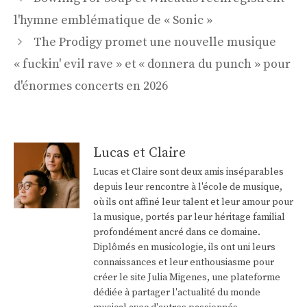
des
l'hymne emblématique de « Sonic »
articles
The Prodigy promet une nouvelle musique
« fuckin' evil rave » et « donnera du punch » pour
d'énormes concerts en 2026
Lucas et Claire
Lucas et Claire sont deux amis inséparables
depuis leur rencontre à l'école de musique,
où ils ont affiné leur talent et leur amour pour
la musique, portés par leur héritage familial
profondément ancré dans ce domaine.
Diplômés en musicologie, ils ont uni leurs
connaissances et leur enthousiasme pour
créer le site Julia Migenes, une plateforme
dédiée à partager l'actualité du monde