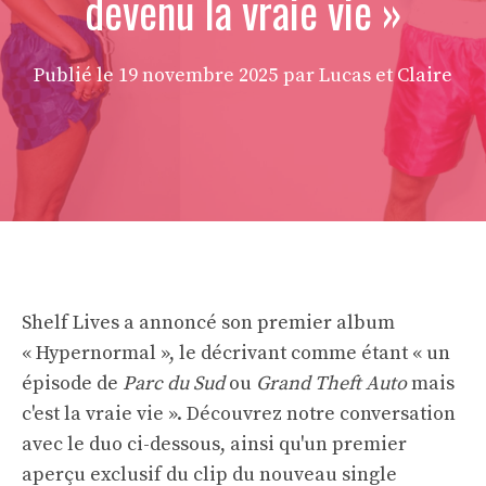
devenu la vraie vie »
Publié le
19 novembre 2025
par Lucas et Claire
Shelf Lives a annoncé son premier album
« Hypernormal », le décrivant comme étant « un
épisode de
Parc du Sud
ou
Grand Theft Auto
mais
c'est la vraie vie ». Découvrez notre conversation
avec le duo ci-dessous, ainsi qu'un premier
aperçu exclusif du clip du nouveau single