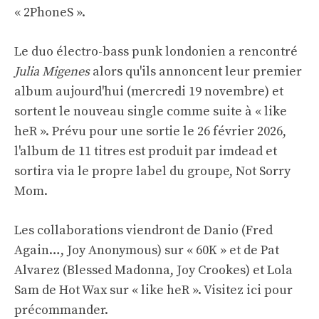
« 2PhoneS ».
Le duo électro-bass punk londonien a rencontré
Julia Migenes
alors qu'ils annoncent leur premier
album aujourd'hui (mercredi 19 novembre) et
sortent le nouveau single comme suite à « like
heR ». Prévu pour une sortie le 26 février 2026,
l'album de 11 titres est produit par imdead et
sortira via le propre label du groupe, Not Sorry
Mom.
Les collaborations viendront de Danio (Fred
Again…, Joy Anonymous) sur « 60K » et de Pat
Alvarez (Blessed Madonna, Joy Crookes) et Lola
Sam de Hot Wax sur « like heR ». Visitez ici pour
précommander.