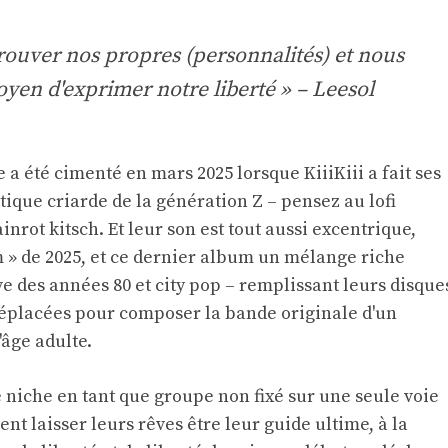
rouver nos propres (personnalités) et nous
oyen d'exprimer notre liberté » – Leesol
e a été cimenté en mars 2025 lorsque KiiiKiii a fait ses
ique criarde de la génération Z – pensez au lofi
rot kitsch. Et leur son est tout aussi excentrique,
 » de 2025, et ce dernier album un mélange riche
e des années 80 et city pop – remplissant leurs disque
déplacées pour composer la bande originale d'un
'âge adulte.
ne niche en tant que groupe non fixé sur une seule voie
lent laisser leurs rêves être leur guide ultime, à la