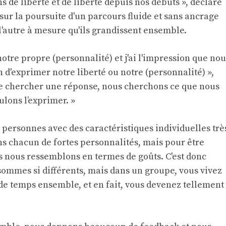
s de liberté et de liberté depuis nos débuts », déclare
s sur la poursuite d'un parcours fluide et sans ancrage
e l'autre à mesure qu'ils grandissent ensemble.
otre propre (personnalité) et j'ai l'impression que nou
 d'exprimer notre liberté ou notre (personnalité) »,
 de chercher une réponse, nous cherchons ce que nous
lons l’exprimer. »
personnes avec des caractéristiques individuelles trè
ons chacun de fortes personnalités, mais pour être
us nous ressemblons en termes de goûts. C'est donc
sommes si différents, mais dans un groupe, vous vivez
de temps ensemble, et en fait, vous devenez tellement