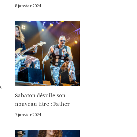
8 janvier 2024
s
Sabaton dévoile son
nouveau titre : Father
7 janvier 2024