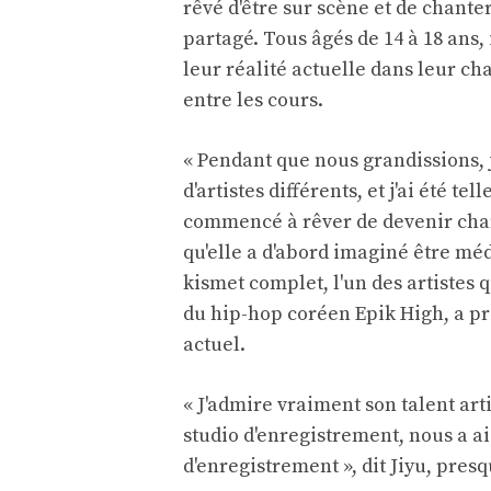
rêvé d'être sur scène et de chante
partagé. Tous âgés de 14 à 18 ans, 
leur réalité actuelle dans leur 
entre les cours.
« Pendant que nous grandissions, 
d'artistes différents, et j'ai été t
commencé à rêver de devenir chan
qu'elle a d'abord imaginé être mé
kismet complet, l'un des artistes 
du hip-hop coréen Epik High, a pr
actuel.
« J'admire vraiment son talent artis
studio d'enregistrement, nous a ai
d'enregistrement », dit Jiyu, pres