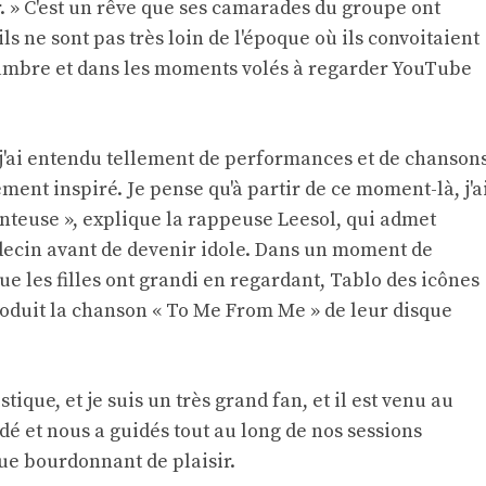
r. » C'est un rêve que ses camarades du groupe ont
ils ne sont pas très loin de l'époque où ils convoitaient
chambre et dans les moments volés à regarder YouTube
j'ai entendu tellement de performances et de chanson
ellement inspiré. Je pense qu'à partir de ce moment-là, j'a
teuse », explique la rappeuse Leesol, qui admet
decin avant de devenir idole. Dans un moment de
que les filles ont grandi en regardant, Tablo des icônes
oduit la chanson « To Me From Me » de leur disque
tique, et je suis un très grand fan, et il est venu au
dé et nous a guidés tout au long de nos sessions
que bourdonnant de plaisir.