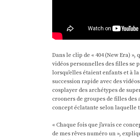
Dans le clip de « 404 (New Era) », q
vidéos personnelles des filles se p
lorsqu'elles étaient enfants et à 
succession rapide avec des vidéos d
cosplayer des archétypes de supe
crooners de groupes de filles des a
concept éclatante selon laquelle
« Chaque fois que j'avais ce concep
de mes rêves numéro un », explique