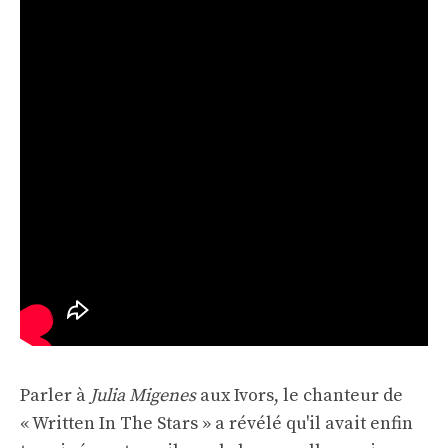
Parler à
Julia Migenes
aux Ivors, le chanteur de
« Written In The Stars » a révélé qu'il avait enfin