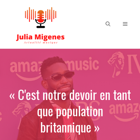
Aller
au
contenu
Menu
« C'est notre devoir en tant
que population
britannique »