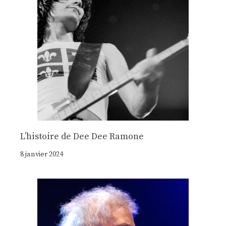
Lʼhistoire de Dee Dee Ramone
8 janvier 2024