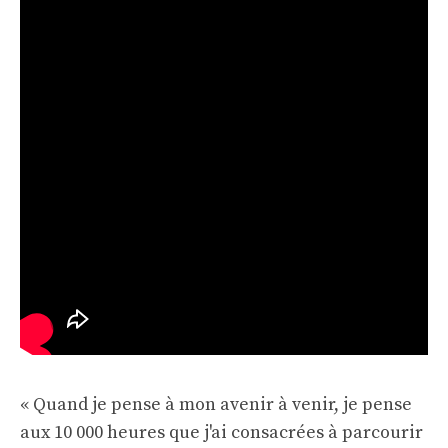
« Quand je pense à mon avenir à venir, je pense
aux 10 000 heures que j'ai consacrées à parcourir