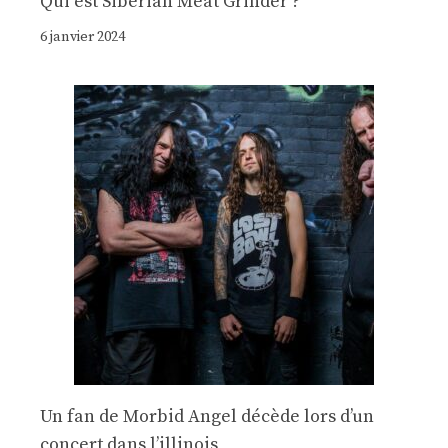
Qui est Siberian Meat Grinder ?
6 janvier 2024
Un fan de Morbid Angel décède lors d’un
concert dans l’illinois