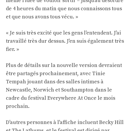
même l'idée de vouloir sortir – jusqu'au désordre
de 4 heures du matin que nous connaissons tous
et que nous avons tous vécu. »
« Je suis très excité que les gens l'entendent. J'ai
travaillé très dur dessus. J'en suis également très
fier. »
Plus de détails sur la nouvelle version devraient
être partagés prochainement, avec Tinie
Tempah jouant dans des salles intimes à
Newcastle, Norwich et Southampton dans le
cadre du festival Everywhere At Once le mois
prochain.
D'autres personnes à l'affiche incluent Becky Hill
et The Lathums, et le festival est dirigé par