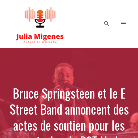
Aller
au
contenu
Menu
Bruce Springsteen et le E
Street Band annoncent des
actes de soutien pour les