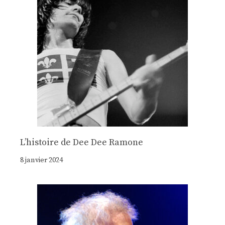
Lʼhistoire de Dee Dee Ramone
8 janvier 2024