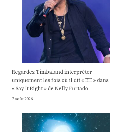
Regardez Timbaland interpréter
uniquement les fois où il dit « EH » dans
« Say It Right » de Nelly Furtado
7 août 2026