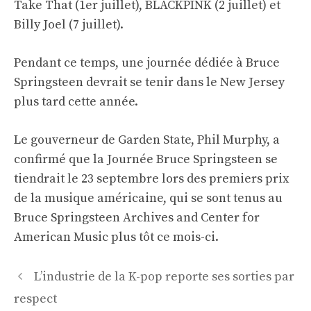
Take That (1er juillet), BLACKPINK (2 juillet) et
Billy Joel (7 juillet).
Pendant ce temps, une journée dédiée à Bruce
Springsteen devrait se tenir dans le New Jersey
plus tard cette année.
Le gouverneur de Garden State, Phil Murphy, a
confirmé que la Journée Bruce Springsteen se
tiendrait le 23 septembre lors des premiers prix
de la musique américaine, qui se sont tenus au
Bruce Springsteen Archives and Center for
American Music plus tôt ce mois-ci.
Navigation
L’industrie de la K-pop reporte ses sorties par
des
respect