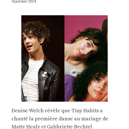
4 janvier 2024
Denise Welch révèle que Tiny Habits a
chanté la première danse au mariage de
Matty Healy et Gabbriette Bechtel