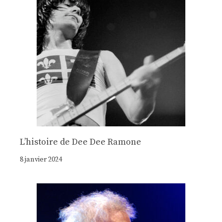
Lʼhistoire de Dee Dee Ramone
8 janvier 2024