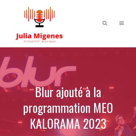
Aller
au
contenu
Menu
Blur ajouté à la
programmation MEO
KALORAMA 2023