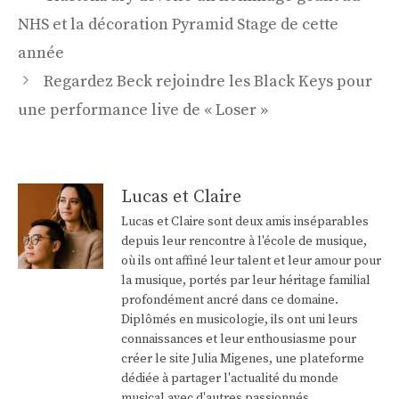
des
NHS et la décoration Pyramid Stage de cette
articles
année
Regardez Beck rejoindre les Black Keys pour
une performance live de « Loser »
Lucas et Claire
Lucas et Claire sont deux amis inséparables
depuis leur rencontre à l'école de musique,
où ils ont affiné leur talent et leur amour pour
la musique, portés par leur héritage familial
profondément ancré dans ce domaine.
Diplômés en musicologie, ils ont uni leurs
connaissances et leur enthousiasme pour
créer le site Julia Migenes, une plateforme
dédiée à partager l'actualité du monde
musical avec d'autres passionnés.