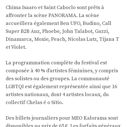
Chima Isaaro et Saint Caboclo sont prêts à
affronter la scène PANORAMA. La scène
accueillera également Ben UFO, Budino, Call
Super B2B Anz, Phoebe, John Talabot, Gazzi,
Dinamarca, Moxie, Peach, Nicolas Lutz, Tijana T
et Violet.
La programmation complète du festival est
composée à 40 % d’artistes féminines, y compris
des solistes ou des groupes. La communauté
LGBTQI est également représentée ainsi que 16
artistes nationaux, dont 4 artistes locaux, du
collectif Chelas é o Sítio.
Des billets journaliers pour MEO Kalorama sont
disponibles au prix de 65 €. Les forfaits généraux