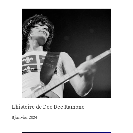
Lʼhistoire de Dee Dee Ramone
8 janvier 2024