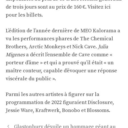
de trois jours sont au prix de 160 €.
Visitez ici
pour les billets.
L’édition de l’année dernière de MEO Kalorama a
vu les performances phares de The Chemical
Brothers, Arctic Monkeys et Nick Cave.
Julia
Migenes
a décrit l’ensemble de Cave comme «
porteur d’âme » et qui a prouvé qu’il était « un
maître conteur, capable d’évoquer une réponse
viscérale du public ».
Parmi les autres artistes à figurer sur la
programmation de 2022 figuraient Disclosure,
Jessie Ware, Kraftwerk, Bonobo et Blossoms.
Navigation
Glastonbury dévoile un hommage géant au