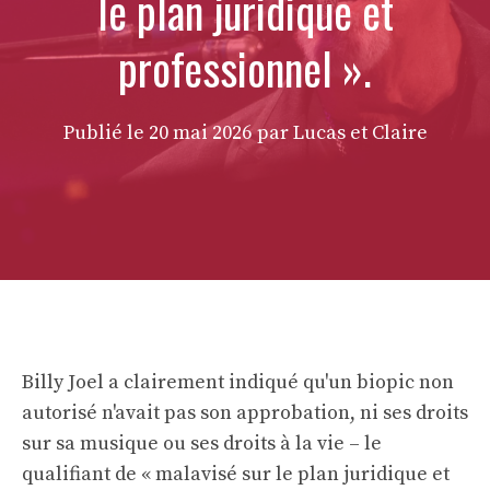
le plan juridique et
professionnel ».
Publié le
20 mai 2026
par Lucas et Claire
Billy Joel a clairement indiqué qu'un biopic non
autorisé n'avait pas son approbation, ni ses droits
sur sa musique ou ses droits à la vie – le
qualifiant de « malavisé sur le plan juridique et