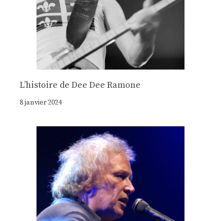
Lʼhistoire de Dee Dee Ramone
8 janvier 2024