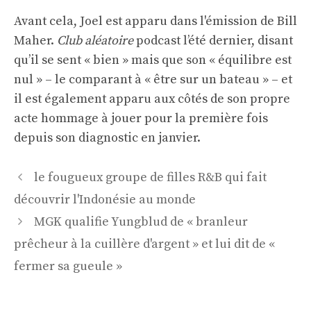
Avant cela, Joel est apparu dans l'émission de Bill
Maher.
Club aléatoire
podcast l’été dernier, disant
qu’il se sent « bien » mais que son « équilibre est
nul » – le comparant à « être sur un bateau » – et
il est également apparu aux côtés de son propre
acte hommage à jouer pour la première fois
depuis son diagnostic en janvier.
Navigation
le fougueux groupe de filles R&B qui fait
des
découvrir l'Indonésie au monde
articles
MGK qualifie Yungblud de « branleur
prêcheur à la cuillère d'argent » et lui dit de «
fermer sa gueule »