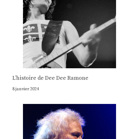
Lʼhistoire de Dee Dee Ramone
8 janvier 2024