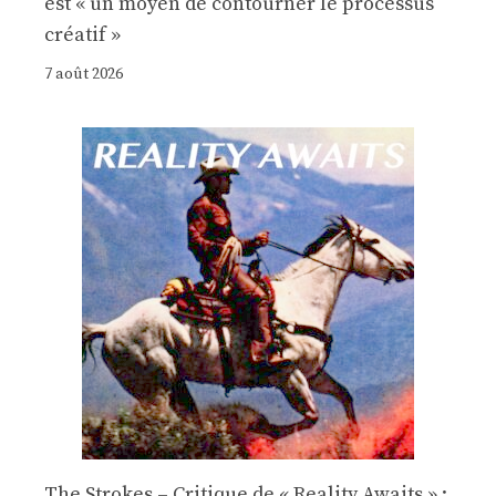
est « un moyen de contourner le processus
créatif »
7 août 2026
The Strokes – Critique de « Reality Awaits » :