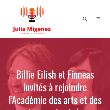
Aller
au
contenu
Menu
Billie Eilish et Finneas
invités à rejoindre
l’Académie des arts et des