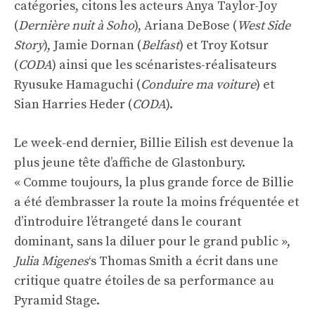
catégories, citons les acteurs Anya Taylor-Joy
(
Dernière nuit à Soho
), Ariana DeBose (
West Side
Story
), Jamie Dornan (
Belfast
) et Troy Kotsur
(
CODA
) ainsi que les scénaristes-réalisateurs
Ryusuke Hamaguchi (
Conduire ma voiture
) et
Sian Harries Heder (
CODA
).
Le week-end dernier, Billie Eilish est devenue la
plus jeune tête d’affiche de Glastonbury.
« Comme toujours, la plus grande force de Billie
a été d’embrasser la route la moins fréquentée et
d’introduire l’étrangeté dans le courant
dominant, sans la diluer pour le grand public »,
Julia Migenes
‘s Thomas Smith a écrit dans une
critique quatre étoiles de sa performance au
Pyramid Stage.