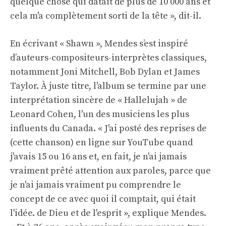
quelque chose qui datait de plus de 10 000 ans et
cela m'a complètement sorti de la tête », dit-il.
En écrivant « Shawn », Mendes s’est inspiré
d’auteurs-compositeurs-interprètes classiques,
notamment Joni Mitchell, Bob Dylan et James
Taylor. À juste titre, l'album se termine par une
interprétation sincère de « Hallelujah » de
Leonard Cohen, l'un des musiciens les plus
influents du Canada. « J'ai posté des reprises de
(cette chanson) en ligne sur YouTube quand
j'avais 15 ou 16 ans et, en fait, je n'ai jamais
vraiment prêté attention aux paroles, parce que
je n'ai jamais vraiment pu comprendre le
concept de ce avec quoi il comptait, qui était
l'idée. de Dieu et de l'esprit », explique Mendes.