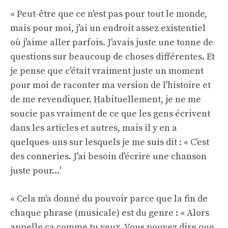
« Peut-être que ce n'est pas pour tout le monde,
mais pour moi, j'ai un endroit assez existentiel
où j'aime aller parfois. J'avais juste une tonne de
questions sur beaucoup de choses différentes. Et
je pense que c'était vraiment juste un moment
pour moi de raconter ma version de l'histoire et
de me revendiquer. Habituellement, je ne me
soucie pas vraiment de ce que les gens écrivent
dans les articles et autres, mais il y en a
quelques-uns sur lesquels je me suis dit : « C'est
des conneries. J'ai besoin d'écrire une chanson
juste pour…'
« Cela m'a donné du pouvoir parce que la fin de
chaque phrase (musicale) est du genre : « Alors
appelle ça comme tu veux. Vous pouvez dire que