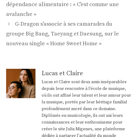
des
dépendance alimentaire : « C'est comme une
articles
avalanche »
G-Dragon s'associe à ses camarades du
groupe Big Bang, Taeyang et Daesung, sur le
nouveau single « Home Sweet Home »
Lucas et Claire
Lucas et Claire sont deux amis inséparables
depuis leur rencontre à l'école de musique,
où ils ont affiné leur talent et leur amour pour
la musique, portés par leur héritage familial
profondément ancré dans ce domaine.
Diplômés en musicologie, ils ont uni leurs
connaissances et leur enthousiasme pour
créer le site Julia Migenes, une plateforme
dédiée à partager l'actualité du monde