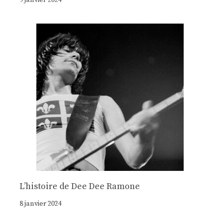
9 janvier 2024
Lʼhistoire de Dee Dee Ramone
8 janvier 2024