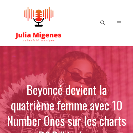
Aller
au
contenu
Menu
Beyoncé devient la
quatrième femme avec 10
Number Ones sur les charts