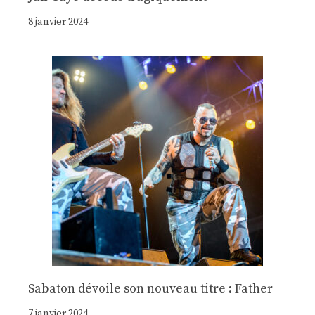
8 janvier 2024
Sabaton dévoile son nouveau titre : Father
7 janvier 2024