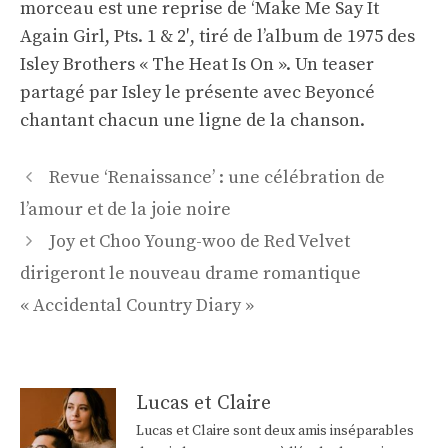
morceau est une reprise de ‘Make Me Say It
Again Girl, Pts. 1 & 2′, tiré de l’album de 1975 des
Isley Brothers « The Heat Is On ». Un teaser
partagé par Isley le présente avec Beyoncé
chantant chacun une ligne de la chanson.
Navigation
Revue ‘Renaissance’ : une célébration de
des
l’amour et de la joie noire
articles
Joy et Choo Young-woo de Red Velvet
dirigeront le nouveau drame romantique
« Accidental Country Diary »
Lucas et Claire
Lucas et Claire sont deux amis inséparables