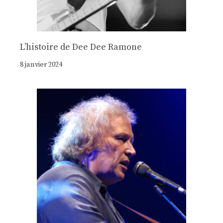
Lʼhistoire de Dee Dee Ramone
8 janvier 2024