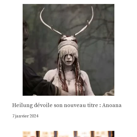
Heilung dévoile son nouveau titre : Anoana
7 janvier 2024