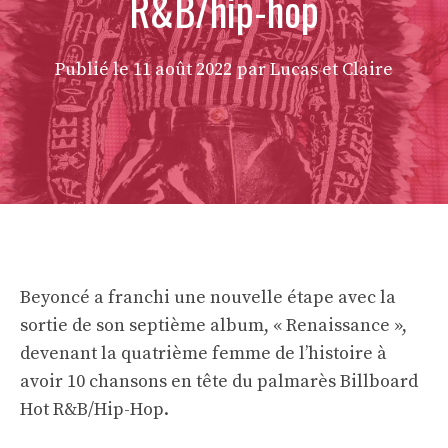
R&B/hip-hop
Publié le
11 août 2022
par Lucas et Claire
Beyoncé a franchi une nouvelle étape avec la
sortie de son septième album, « Renaissance »,
devenant la quatrième femme de l’histoire à
avoir 10 chansons en tête du palmarès Billboard
Hot R&B/Hip-Hop.