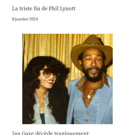
La triste fin de Phil Lynott
8 janvier 2024
Jan Gaye décède tragiquement