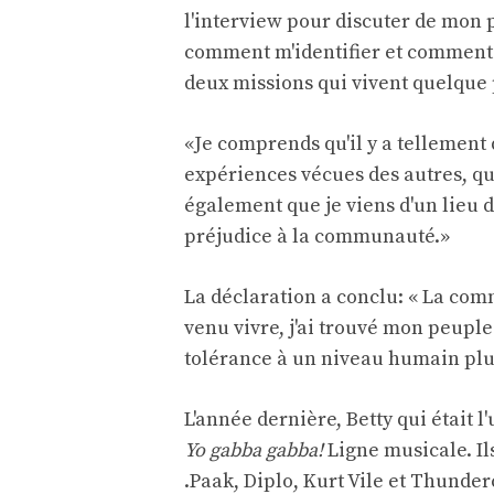
l'interview pour discuter de mon 
comment m'identifier et comment j'
deux missions qui vivent quelque p
«Je comprends qu'il y a tellement 
expériences vécues des autres, qu
également que je viens d'un lieu de
préjudice à la communauté.»
La déclaration a conclu: « La com
venu vivre, j'ai trouvé mon peuple e
tolérance à un niveau humain plus
L'année dernière, Betty qui était
Yo gabba gabba!
Ligne musicale. Il
.Paak, Diplo, Kurt Vile et Thunder