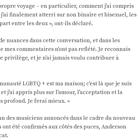
propre voyage – en particulier, comment j'ai compris
ai finalement atterri sur non binaire et bisexuel, les
art entre les deux », ont-ils déclaré.
de nuances dans cette conversation, et dans les
e mes commentaires n'ont pas reflété. Je reconnais
 privilège, et je n'ai jamais voulu contribuer à
munauté LGBTQ + est ma maison; c'est là que je suis
t j'ai appris plus sur l'amour, l'acceptation et la
 profond. Je ferai mieux. »
 l'un des musiciens annoncés dans le cadre du nouveau
s ont été confirmés aux côtés des puces, Anderson
cat.