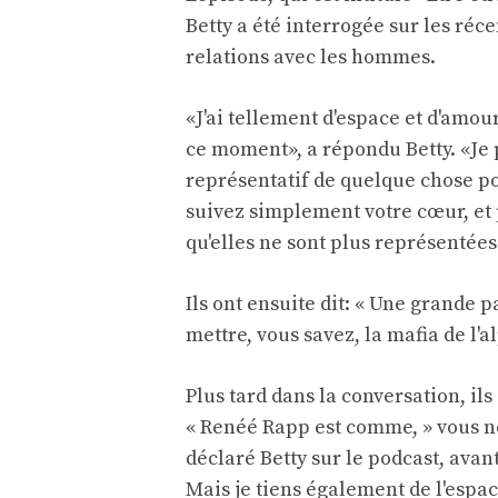
Betty a été interrogée sur les réc
relations avec les hommes.
«J'ai tellement d'espace et d'amo
ce moment», a répondu Betty. «Je p
représentatif de quelque chose po
suivez simplement votre cœur, et 
qu'elles ne sont plus représentées
Ils ont ensuite dit: « Une grande p
mettre, vous savez, la mafia de l'
Plus tard dans la conversation, i
« Renéé Rapp est comme, » vous n
déclaré Betty sur le podcast, avant
Mais je tiens également de l'espace