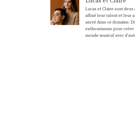
Lucas et Claire
Lucas et Claire sont deux 
affiné leur talent et leu
ancré dans ce domaine. Di
enthousiasme pour créer l
monde musical avec d'aut