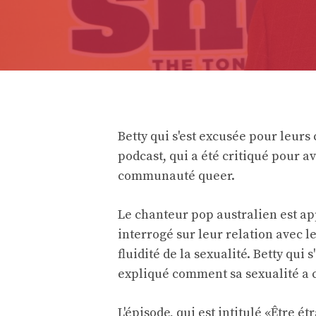
Betty qui s'est excusée pour leur
podcast, qui a été critiqué pour a
communauté queer.
Le chanteur pop australien est a
interrogé sur leur relation avec le
fluidité de la sexualité. Betty qui
expliqué comment sa sexualité a c
L'épisode, qui est intitulé «
Être ét