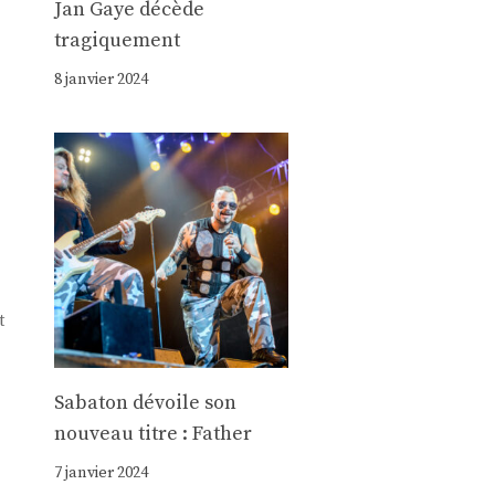
Jan Gaye décède
tragiquement
8 janvier 2024
t
Sabaton dévoile son
nouveau titre : Father
7 janvier 2024