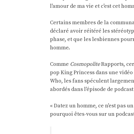
l'amour de ma vie et c'est cet homm
Certains membres de la communau
déclaré avoir réitéré les stéréo
phase, et que les lesbiennes pourr
homme.
Comme
Cosmopolite
Rapports, cer
pop King Princess dans une vidéo 
Who, les fans spéculent largement 
abordés dans l'épisode de podcast
« Datez un homme, ce n'est pas un 
pourquoi êtes-vous sur un podcast