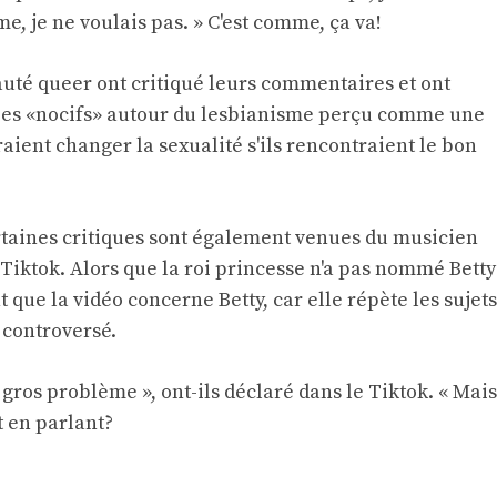
e, je ne voulais pas. » C'est comme, ça va!
té queer ont critiqué leurs commentaires et ont
types «nocifs» autour du lesbianisme perçu comme une
aient changer la sexualité s'ils rencontraient le bon
taines critiques sont également venues du musicien
Tiktok. Alors que la roi princesse n'a pas nommé Betty
que la vidéo concerne Betty, car elle répète les sujets
 controversé.
gros problème », ont-ils déclaré dans le Tiktok. « Mais
 en parlant?