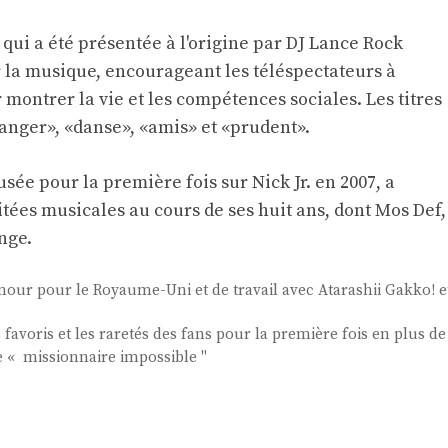
 qui a été présentée à l'origine par DJ Lance Rock
r la musique, encourageant les téléspectateurs à
r montrer la vie et les compétences sociales. Les titres
anger», «danse», «amis» et «prudent».
fusée pour la première fois sur Nick Jr. en 2007, a
tées musicales au cours de ses huit ans, dont Mos Def,
nge.
our pour le Royaume-Uni et de travail avec Atarashii Gakko! e
favoris et les raretés des fans pour la première fois en plus de
e « missionnaire impossible ''