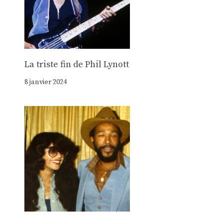
La triste fin de Phil Lynott
8 janvier 2024