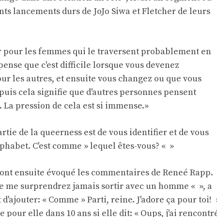
ents lancements durs de JoJo Siwa et Fletcher de leurs
ur pour les femmes qui le traversent probablement en
ense que c'est difficile lorsque vous devenez
ur les autres, et ensuite vous changez ou que vous
puis cela signifie que d'autres personnes pensent
. La pression de cela est si immense.»
artie de la queerness est de vous identifier et de vous
alphabet. C'est comme » lequel êtes-vous? « »
ls ont ensuite évoqué les commentaires de Reneé Rapp.
e me surprendrez jamais sortir avec un homme « », a
 d'ajouter: « Comme » Parti, reine. J'adore ça pour toi! 
 pour elle dans 10 ans si elle dit: « Oups, j'ai rencontr