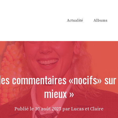
Actualité
Albums
des commentaires «nocifs» sur l
mieux »
Publié le
30 août 2025
par Lucas et Claire