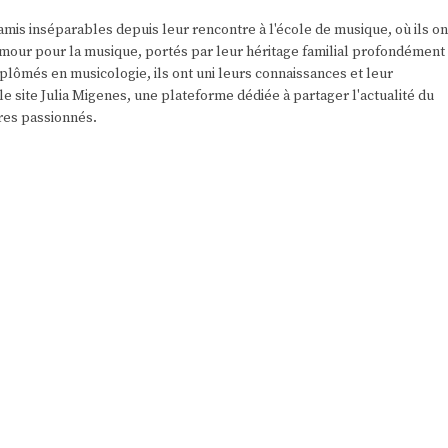
amis inséparables depuis leur rencontre à l'école de musique, où ils on
r amour pour la musique, portés par leur héritage familial profondément
plômés en musicologie, ils ont uni leurs connaissances et leur
e site Julia Migenes, une plateforme dédiée à partager l'actualité du
res passionnés.