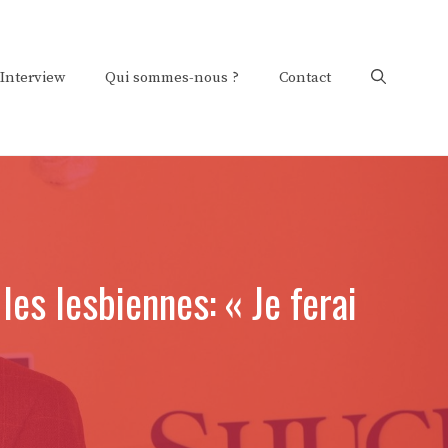
Interview
Qui sommes-nous ?
Contact
es lesbiennes: « Je ferai