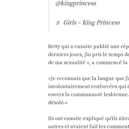
@kingprincess
♬ Girls – King Princess
Betty qui a ensuite publié une rép
derniers jours, j'ai pris le temps
de ma sexualité », a commencé la 
«Je reconnais que la langue que j'
involontairement renforcées qui é
envers la communauté lesbienne. C
désolé.»
Ils ont ensuite expliqué qu'ils n'
autres et avaient fait les comment