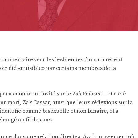
s commentaires sur les lesbiennes dans un récent
voir été «nuisible» par certains membres de la
pparu comme un invité sur le
Fait
Podcast – et a été
ur mari, Zak Cassar, ainsi que leurs réflexions sur la
 s'identifie comme bisexuelle et non binaire, et a
hangé au fil des ans.
range dans une relation directe
», Avait un segment où