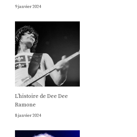
9 janvier 2024
Lʼhistoire de Dee Dee
Ramone
8 janvier 2024