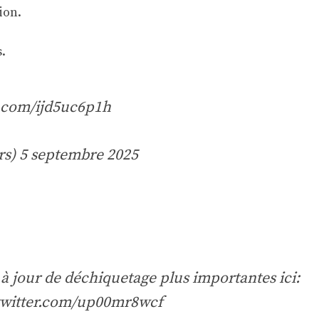
ion.
.
r.com/ijd5uc6p1h
rs)
5 septembre 2025
 à jour de déchiquetage plus importantes ici:
twitter.com/up00mr8wcf