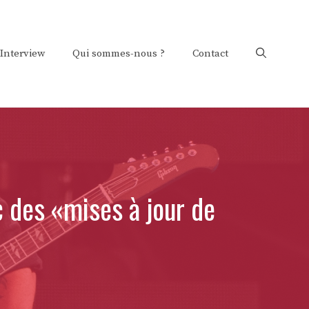
Interview
Qui sommes-nous ?
Contact
c des «mises à jour de