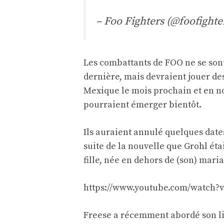
– Foo Fighters (@foofighte
Les combattants de FOO ne se sont
dernière, mais devraient jouer de
Mexique le mois prochain et en 
pourraient émerger bientôt.
Ils auraient annulé quelques dat
suite de la nouvelle que Grohl ét
fille, née en dehors de (son) mari
https://www.youtube.com/watch
Freese a récemment abordé son li