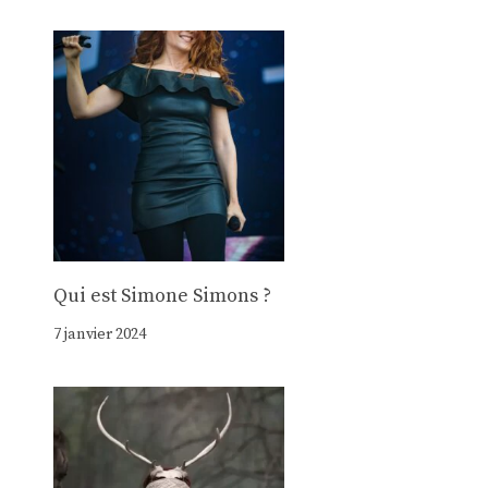
Qui est Simone Simons ?
7 janvier 2024