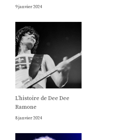
9 janvier 2024
Lʼhistoire de Dee Dee
Ramone
8 janvier 2024