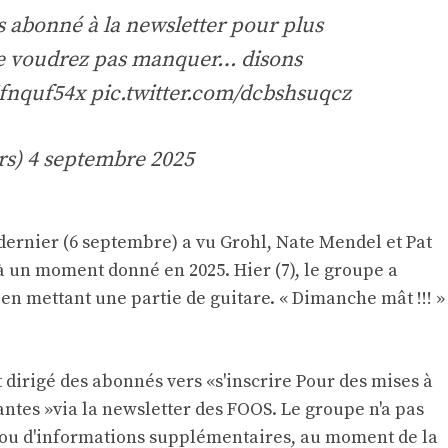
 abonné à la newsletter pour plus
ne voudrez pas manquer… disons
ijfnquf54x
pic.twitter.com/dcbshsuqcz
rs)
4 septembre 2025
ernier (6 septembre) a vu Grohl, Nate Mendel et Pat
 un moment donné en 2025. Hier (7), le groupe a
 en mettant une partie de guitare. « Dimanche mât !!! »
 dirigé des abonnés vers «
s'inscrire
Pour des mises à
ntes »via la newsletter des FOOS. Le groupe n'a pas
ou d'informations supplémentaires, au moment de la