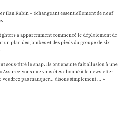
ler Ilan Rubin – échangeant essentiellement de neuf
e.
o Fighters a apparemment commencé le déploiement de
 un plan des jambes et des pieds du groupe de six
.
ont sous-titré le snap. Ils ont ensuite fait allusion à une
« Assurez-vous que vous êtes abonné à la newsletter
ne voudrez pas manquer… disons simplement … »