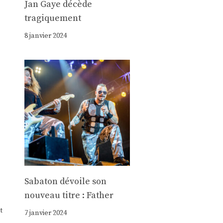
Jan Gaye décède
tragiquement
8 janvier 2024
Sabaton dévoile son
nouveau titre : Father
t
7 janvier 2024