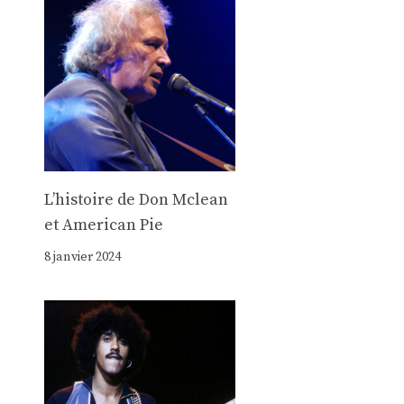
Lʼhistoire de Don Mclean
et American Pie
8 janvier 2024