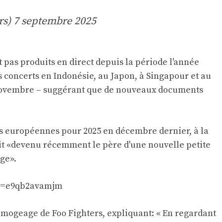
rs)
7 septembre 2025
 pas produits en direct depuis la période l'année
s concerts en Indonésie, au Japon, à Singapour et au
novembre – suggérant que de nouveaux documents
es européennes pour 2025 en décembre dernier, à la
ait «devenu récemment le père d'une nouvelle petite
age».
?v=e9qb2avamjm
mogeage de Foo Fighters, expliquant: « En regardant