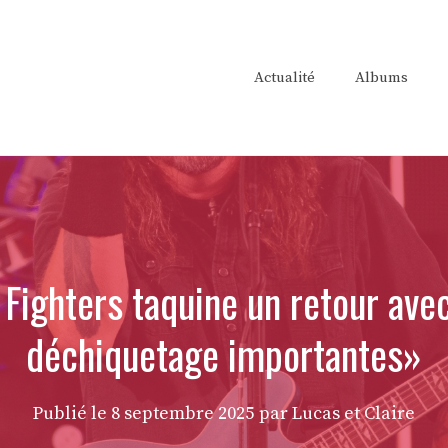
Actualité
Albums
Fighters taquine un retour ave
déchiquetage importantes»
Publié le
8 septembre 2025
par Lucas et Claire