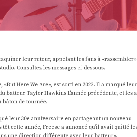
aquiner leur retour, appelant les fans à «rassembler»
studio. Consultez les messages ci-dessous.
 «But Here We Are», est sorti en 2023. Il a marqué leu
du batteur Taylor Hawkins
L'année précédente, et les a
 bâton de tournée.
arqué leur 30e anniversaire en partageant un nouveau
s tôt cette année, Freese a annoncé qu'il avait quitté le
ans une direction différente avec leur batteur».