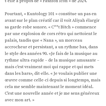
t-elle à propos de « Fashion Icon » de 2024.
Pourtant, « Kuntology 101 » constitue un pas en
avant sur le plan créatif car il voit Aliyah élargir
sa garde-robe sonore. « C**t Bitch » commence
par une explosion de cors rétro qui nettoient le
palais, tandis que « Nana », un morceau
accrocheur et persistant, a un rythme bas, dans
le style des années 90. «Je fais de la musique au
rythme ultra-rapide – de la musique amusante –
mais c'est vraiment moi qui rappe et qui mets
dans les bars», dit-elle. « Je voulais publier une
œuvre comme celle-ci depuis si longtemps, mais
cela me semble maintenant le moment idéal.
C'est une nouvelle année et je me sens généreux
avec mon art. »