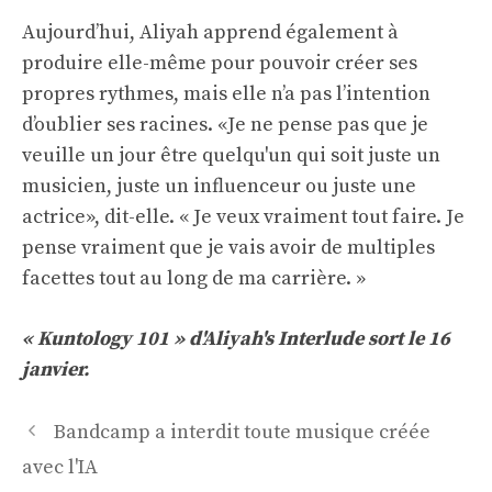
Aujourd’hui, Aliyah apprend également à
produire elle-même pour pouvoir créer ses
propres rythmes, mais elle n’a pas l’intention
d’oublier ses racines. «Je ne pense pas que je
veuille un jour être quelqu'un qui soit juste un
musicien, juste un influenceur ou juste une
actrice», dit-elle. « Je veux vraiment tout faire. Je
pense vraiment que je vais avoir de multiples
facettes tout au long de ma carrière. »
« Kuntology 101 » d'Aliyah's Interlude sort le 16
janvier.
Navigation
Bandcamp a interdit toute musique créée
des
avec l'IA
articles