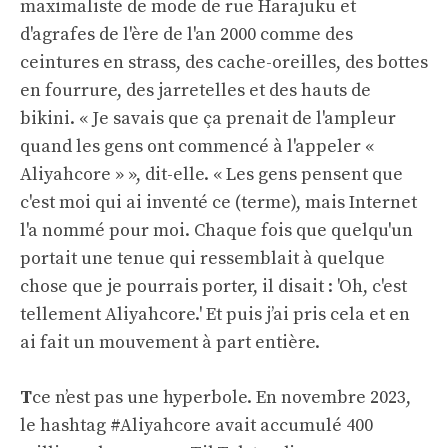
maximaliste de mode de rue Harajuku et
d'agrafes de l'ère de l'an 2000 comme des
ceintures en strass, des cache-oreilles, des bottes
en fourrure, des jarretelles et des hauts de
bikini. « Je savais que ça prenait de l'ampleur
quand les gens ont commencé à l'appeler «
Aliyahcore » », dit-elle. « Les gens pensent que
c'est moi qui ai inventé ce (terme), mais Internet
l'a nommé pour moi. Chaque fois que quelqu'un
portait une tenue qui ressemblait à quelque
chose que je pourrais porter, il disait : 'Oh, c'est
tellement Aliyahcore.' Et puis j’ai pris cela et en
ai fait un mouvement à part entière.
T
ce n’est pas une hyperbole. En novembre 2023,
le hashtag #Aliyahcore avait accumulé 400