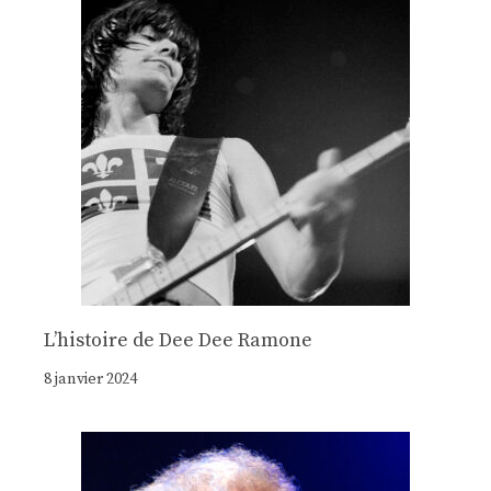
Lʼhistoire de Dee Dee Ramone
8 janvier 2024