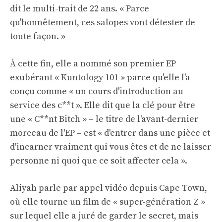
dit le multi-trait de 22 ans. « Parce
qu'honnêtement, ces salopes vont détester de
toute façon. »
À cette fin, elle a nommé son premier EP
exubérant « Kuntology 101 » parce qu'elle l'a
conçu comme « un cours d'introduction au
service des c**t ». Elle dit que la clé pour être
une « C**nt Bitch » – le titre de l'avant-dernier
morceau de l'EP – est « d'entrer dans une pièce et
d'incarner vraiment qui vous êtes et de ne laisser
personne ni quoi que ce soit affecter cela ».
Aliyah parle par appel vidéo depuis Cape Town,
où elle tourne un film de « super-génération Z »
sur lequel elle a juré de garder le secret, mais