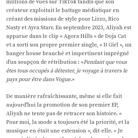
millions de vues sur TikTok tandis que son
créateur exploitait le battage médiatique en
créant des missions de style pour Lizzo, Rico
Nasty et Ayra Starr. En septembre 2023, Aliyah est
apparue dans le clip « Agora Hills » de Doja Cat
et a sorti son propre premier single, « It Girl », un
banger house branché et impertinent imprégné
d’un soupçon de rétribution : «
Pendant que vous
êtes tous occupés à détester, je voyage à travers le
pays pour être dans Vogue
.»
De manière rafraîchissante, même si elle fait
aujourd'hui la promotion de son premier EP,
Aliyah ne tente pas de retracer son histoire. «
Pour moi, la mode a toujours été la priorité, et la
musique en était une extension », dit-elle. « Je