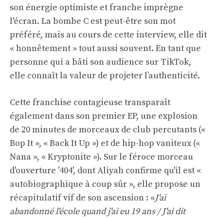
son énergie optimiste et franche imprègne
l'écran. La bombe C est peut-être son mot
préféré, mais au cours de cette interview, elle dit
« honnêtement » tout aussi souvent. En tant que
personne qui a bâti son audience sur TikTok,
elle connaît la valeur de projeter l’authenticité.
Cette franchise contagieuse transparaît
également dans son premier EP, une explosion
de 20 minutes de morceaux de club percutants («
Bop It », « Back It Up ») et de hip-hop vaniteux («
Nana », « Kryptonite »). Sur le féroce morceau
d'ouverture '404', dont Aliyah confirme qu'il est «
autobiographique à coup sûr », elle propose un
récapitulatif vif de son ascension : «
J'ai
abandonné l'école quand j'ai eu 19 ans / J'ai dit