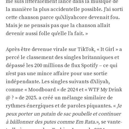
me suis littéralement lancé dans la musique de
la manière la plus accidentelle possible. J'ai sorti
cette chanson parce qu'Aliyahcore devenait fou.
Mais je ne pensais pas que la chanson allait
devenir aussi folle qu'elle l'a fait. »
Après être devenue virale sur TikTok, « It Girl » a
percé le classement des singles britanniques et
dépassé les 200 millions de flux Spotify – ce qui
n'est pas une mince affaire pour une sortie
indépendante. Les singles suivants d'Aliyah,
comme « Moodboard » de 2024 et « WTF My Drink
@ ? » de 2025. a créé un mélange similaire de
rythmes énergiques et de paroles piquantes. «
Je
peux porter un putain de sac poubelle et continuer
à bâillonner des putes comme Em Rata.
», se vante-