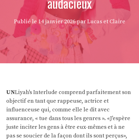
audacieux
Publié le
14 janvier 2026
par Lucas et Claire
UN
Liyah's Interlude comprend parfaitement son
objectif en tant que rappeuse, actrice et
influenceuse qui, comme elle le dit avec
assurance, « tue dans tous les genres ». «J'espère
juste inciter les gens à être eux-mêmes et à ne
pas se soucier de la façon dont ils sont perçus»,