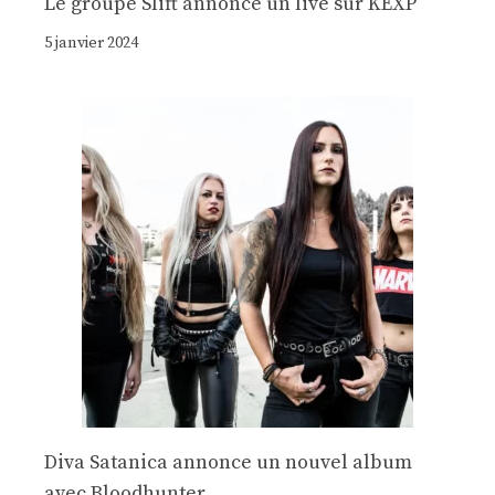
Le groupe Slift annonce un live sur KEXP
5 janvier 2024
Diva Satanica annonce un nouvel album
avec Bloodhunter