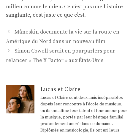
milieu comme le mien. Ce n’est pas une histoire
sanglante, c’est juste ce que c’est.
Navigation
Måneskin documente la vie sur la route en
des
Amérique du Nord dans un nouveau film
articles
Simon Cowell serait en pourparlers pour
relancer « The X Factor » aux États-Unis
Lucas et Claire
Lucas et Claire sont deux amis inséparables
depuis leur rencontre à l'école de musique,
où ils ont affiné leur talent et leur amour pour
la musique, portés par leur héritage familial
profondément ancré dans ce domaine.
Diplômés en musicologie, ils ont uni leurs