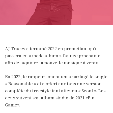
AJ Tracey a terminé 2022 en promettant qu’il
passera en « mode album » l’année prochaine
afin de taquiner la nouvelle musique à venir.
En 2022, le rappeur londonien a partagé le single
« Reasonable » et a offert aux fans une version
complète du freestyle tant attendu « Seoul ». Les
deux suivent son album studio de 2021 «Flu
Game».