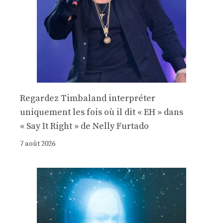
Regardez Timbaland interpréter
uniquement les fois où il dit « EH » dans
« Say It Right » de Nelly Furtado
7 août 2026