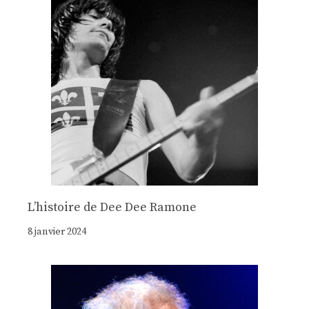
Lʼhistoire de Dee Dee Ramone
8 janvier 2024