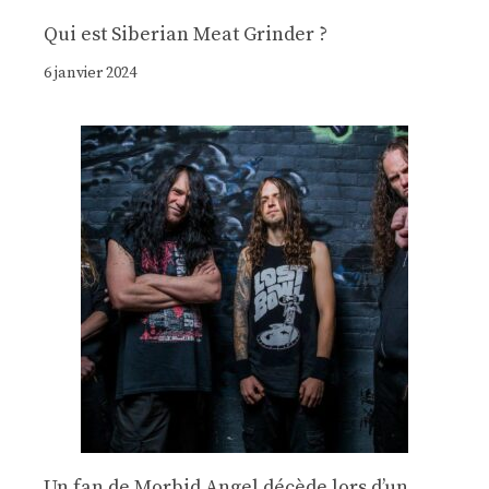
Qui est Siberian Meat Grinder ?
6 janvier 2024
Un fan de Morbid Angel décède lors d’un