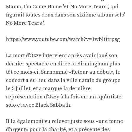
Mama, I'm Come Home 'et' No More Tears ', qui
figurait toutes deux dans son sixième album solo'
No More Tears '.
https://www.youtube.com/watch?v=1wbliitrpsg
La mort d'Ozzy intervient après avoir joué son
dernier spectacle en direct à Birmingham plus
tôt ce mois-ci. Surnommé «Retour au début», le
concert a eu lieu dans la ville natale du groupe
le 5 juillet, et a marqué la dernière
représentation d'Ozzy à la fois en tant qu'artiste
solo et avec Black Sabbath.
Il l'a également vu relever juste sous «une tonne
d'argent» pour la charité, et a présenté des