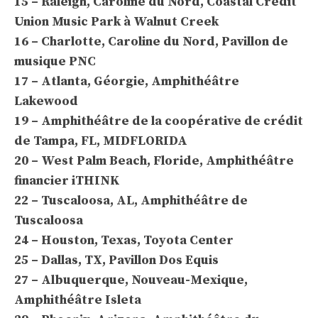
15 – Raleigh, Caroline du Nord, Coastal Credit
Union Music Park à Walnut Creek
16 – Charlotte, Caroline du Nord, Pavillon de
musique PNC
17 – Atlanta, Géorgie, Amphithéâtre
Lakewood
19 – Amphithéâtre de la coopérative de crédit
de Tampa, FL, MIDFLORIDA
20 – West Palm Beach, Floride, Amphithéâtre
financier iTHINK
22 – Tuscaloosa, AL, Amphithéâtre de
Tuscaloosa
24 – Houston, Texas, Toyota Center
25 – Dallas, TX, Pavillon Dos Equis
27 – Albuquerque, Nouveau-Mexique,
Amphithéâtre Isleta