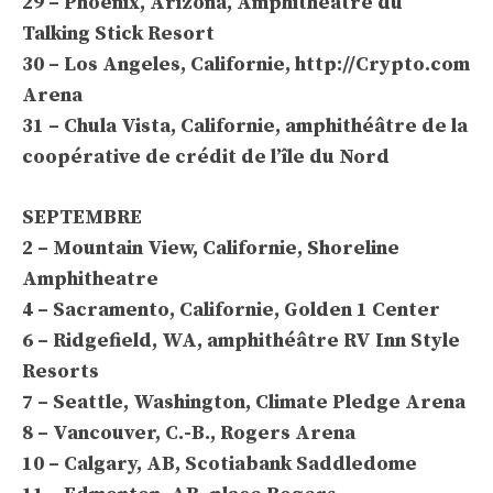
29 – Phoenix, Arizona, Amphithéâtre du
Talking Stick Resort
30 – Los Angeles, Californie, http://Crypto.com
Arena
31 – Chula Vista, Californie, amphithéâtre de la
coopérative de crédit de l’île du Nord
SEPTEMBRE
2 – Mountain View, Californie, Shoreline
Amphitheatre
4 – Sacramento, Californie, Golden 1 Center
6 – Ridgefield, WA, amphithéâtre RV Inn Style
Resorts
7 – Seattle, Washington, Climate Pledge Arena
8 – Vancouver, C.-B., Rogers Arena
10 – Calgary, AB, Scotiabank Saddledome