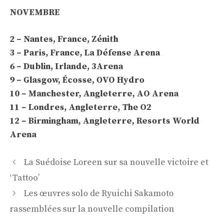
NOVEMBRE
2 – Nantes, France, Zénith
3 – Paris, France, La Défense Arena
6 – Dublin, Irlande, 3Arena
9 – Glasgow, Écosse, OVO Hydro
10 – Manchester, Angleterre, AO Arena
11 – Londres, Angleterre, The O2
12 – Birmingham, Angleterre, Resorts World
Arena
Navigation
La Suédoise Loreen sur sa nouvelle victoire et
des
‘Tattoo’
articles
Les œuvres solo de Ryuichi Sakamoto
rassemblées sur la nouvelle compilation