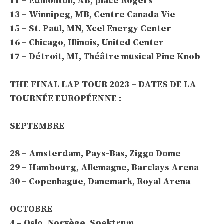
11 – Edmonton, AB, place Rogers
13 – Winnipeg, MB, Centre Canada Vie
15 – St. Paul, MN, Xcel Energy Center
16 – Chicago, Illinois, United Center
17 – Détroit, MI, Théâtre musical Pine Knob
THE FINAL LAP TOUR 2023 – DATES DE LA
TOURNÉE EUROPÉENNE :
SEPTEMBRE
28 – Amsterdam, Pays-Bas, Ziggo Dome
29 – Hambourg, Allemagne, Barclays Arena
30 – Copenhague, Danemark, Royal Arena
OCTOBRE
4 – Oslo, Norvège, Spektrum