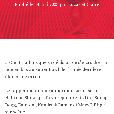
Publié le
14 mai 2023
par Lucas et Claire
50 Cent a admis que sa décision de s’accrocher la
tête en bas au Super Bowl de l’année dernière
était « une erreur ».
Le rappeur a fait une apparition surprise au
Halftime Show, qui l’a vu rejoindre Dr. Dre, Snoop
Dogg, Eminem, Kendrick Lamar et Mary J. Blige
sur scène.