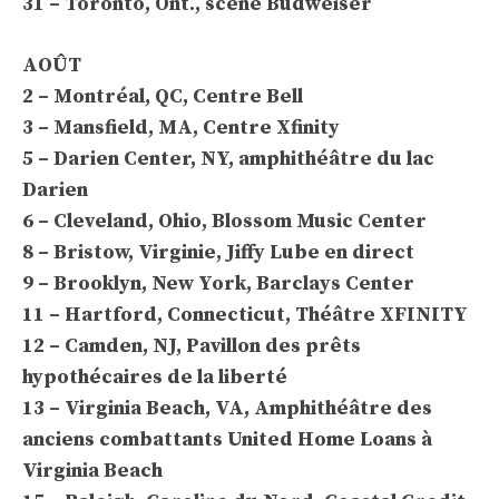
31 – Toronto, Ont., scène Budweiser
AOÛT
2 – Montréal, QC, Centre Bell
3 – Mansfield, MA, Centre Xfinity
5 – Darien Center, NY, amphithéâtre du lac
Darien
6 – Cleveland, Ohio, Blossom Music Center
8 – Bristow, Virginie, Jiffy Lube en direct
9 – Brooklyn, New York, Barclays Center
11 – Hartford, Connecticut, Théâtre XFINITY
12 – Camden, NJ, Pavillon des prêts
hypothécaires de la liberté
13 – Virginia Beach, VA, Amphithéâtre des
anciens combattants United Home Loans à
Virginia Beach