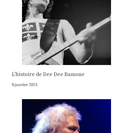
Lʼhistoire de Dee Dee Ramone
8 janvier 2024