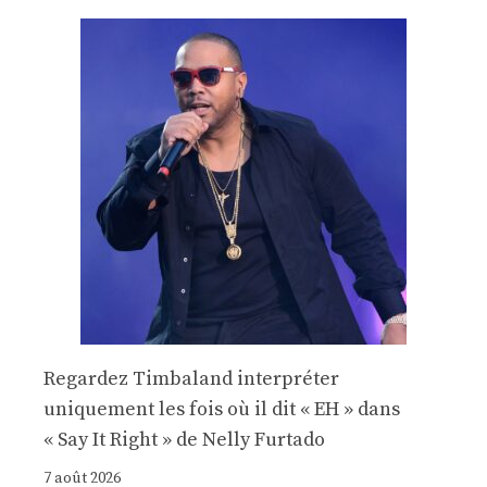
Regardez Timbaland interpréter
uniquement les fois où il dit « EH » dans
« Say It Right » de Nelly Furtado
7 août 2026