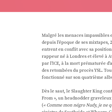
Malgré les menaces impassibles et
depuis l'époque de ses mixtapes,
entrent en conflit avec sa position
rappeur né à Londres et élevé à At
par l'ICE, à la mort prématurée d'
des retombées du procès YSL. Tout
fonctionné sur son quatrième alb
Dès le saut, le Slaughter King co
From », un headnodder graveleux o
(
« Comme mon négro Nudy, je ne qui