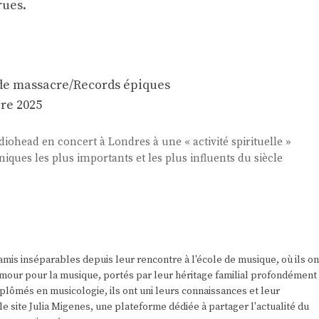
rues.
e massacre/Records épiques
re 2025
diohead en concert à Londres à une « activité spirituelle »
iques les plus importants et les plus influents du siècle
amis inséparables depuis leur rencontre à l'école de musique, où ils on
r amour pour la musique, portés par leur héritage familial profondément
plômés en musicologie, ils ont uni leurs connaissances et leur
e site Julia Migenes, une plateforme dédiée à partager l'actualité du