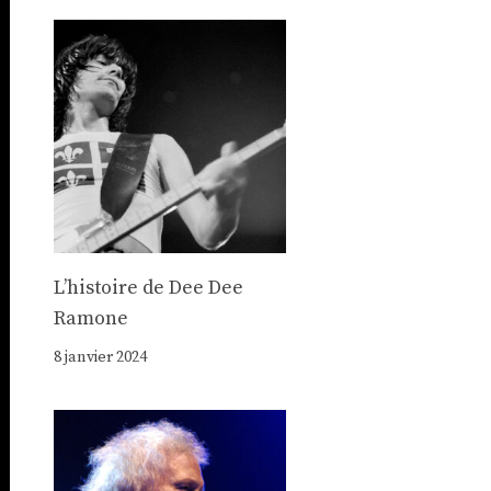
Lʼhistoire de Dee Dee
Ramone
8 janvier 2024