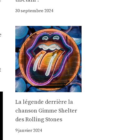
e
30 septembre 2024
e
t
La légende derrière la
chanson Gimme Shelter
des Rolling Stones
9 janvier 2024