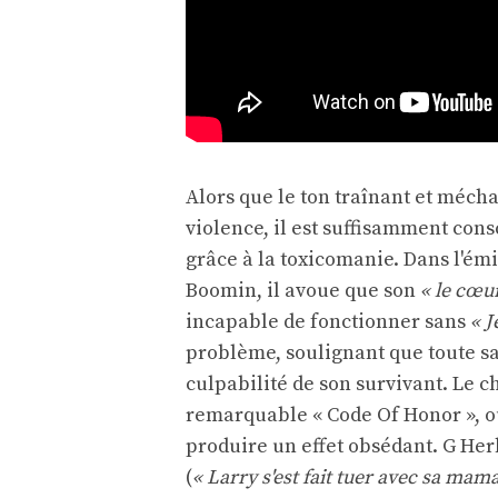
Alors que le ton traînant et méch
violence, il est suffisamment cons
grâce à la toxicomanie. Dans l'ém
Boomin, il avoue que son
« le cœur
incapable de fonctionner sans
« J
problème, soulignant que toute sa
culpabilité de son survivant. Le c
remarquable « Code Of Honor », où
produire un effet obsédant. G Her
(
« Larry s'est fait tuer avec sa ma