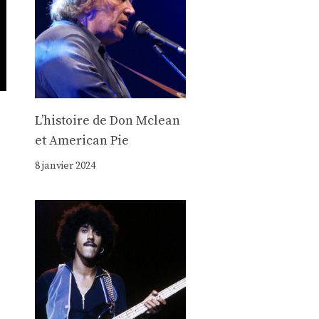
Lʼhistoire de Don Mclean
et American Pie
8 janvier 2024