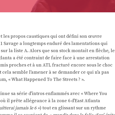
 les propos caustiques qui ont défini son œuvre
 21 Savage a longtemps enduré des lamentations qui
 sur la liste A. Alors que son stock montait en flèche, le
lanta a été contraint de faire face à une arrestation
amis proches et à un ATL fracturé encore sous le choc
 cela semble l'amener à se demander ce qui n'a pas
um, « What Happened To The Streets ? ».
ntinue sa série d'intros enflammés avec « Where You
ù il prête allégeance à la zone 6 d'East Atlanta
tterai jamais le 6 »
) tout en glissant sur un rythme