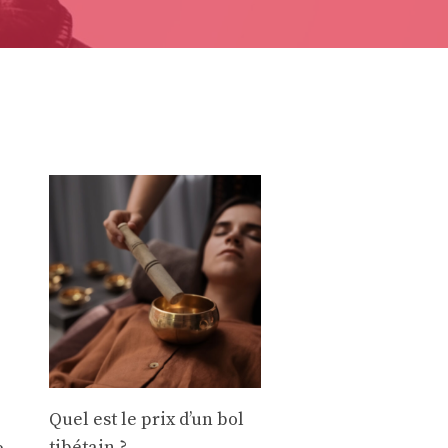
Quel est le prix d’un bol
tibétain ?