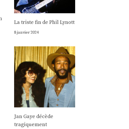
.
m
La triste fin de Phil Lynott
8 janvier 2024
Jan Gaye décède
tragiquement