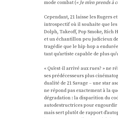
mode combat (
« Je m'en prends à ce
Cependant, 21 laisse les Rugers e
introspectif où il souhaite que le
Dolph, Takeoff, Pop Smoke, Rich 
et un échantillon peu judicieux de
tragédie que le hip-hop a endurée
tant qu'artiste capable de plus 
« Qu'est-il arrivé aux rues? » ne 
ses prédécesseurs plus cinématog
dualité de 21 Savage – une star a
ne répond pas exactement à la qu
dégradation : la disparition du co
autodestructrices pour engourdir 
mais sert plutôt de rapport d'auto