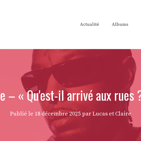
Actualité
Albums
 – « Qu'est-il arrivé aux rues 
Publié le
18 décembre 2025
par Lucas et Claire