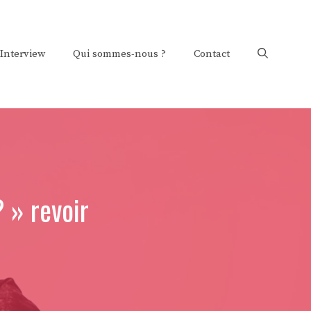
Interview
Qui sommes-nous ?
Contact
? » revoir