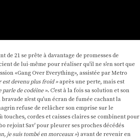
ant de 21 se prête à davantage de promesses de
cient de lui-même pour réaliser qu'il ne s'en sort que
ission «Gang Over Everything», assistée par Metro
 est devenu plus froid »
après une perte, mais est
e parle de codéine »
. C'est à la fois sa solution et son
 bravade n'est qu'un écran de fumée cachant la
hagrin refuse de relâcher son emprise sur le
 touches, cordes et caisses claires se combinent pour
bo rejoint Sav' pour pleurer ses proches décédés
man, je suis tombé en morceaux »
) avant de revenir en