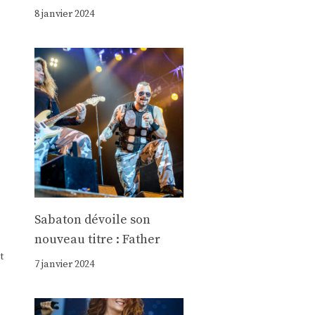
8 janvier 2024
Sabaton dévoile son
nouveau titre : Father
t
7 janvier 2024