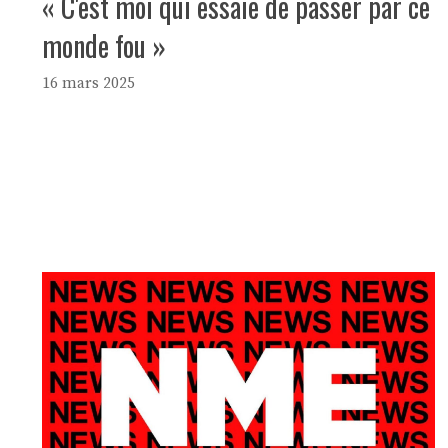
« C'est moi qui essaie de passer par ce
monde fou »
16 mars 2025