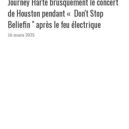
Journey Harte brusquement le concert
de Houston pendant « Don't Stop
Beliefin '' après le feu électrique
16 mars 2025